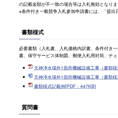
の記載金額が不一致の場合等は入札無効となりま
※条件付き一般競争入札参加申請書には、「提出
書類様式
必要書類（入札書、入札価格内訳書、条件付き一
書、保守サービス体制図、郵便入札用封筒、チェ
天神浄水場外1箇所機械設備工事（書類様式）
天神浄水場外1箇所機械設備工事（書類様式）
書類様式記載例[PDF：447KB]
質問書