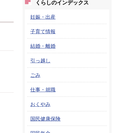
くらしのインデックス
妊娠・出産
子育て情報
結婚・離婚
引っ越し
ごみ
仕事・就職
おくやみ
国民健康保険
国民年金