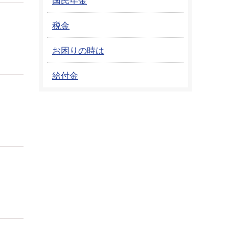
税金
お困りの時は
給付金