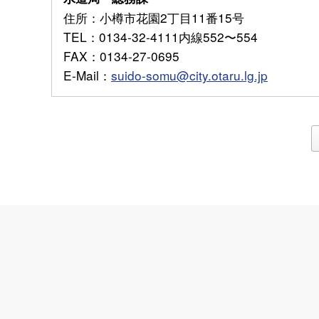
住所
：小樽市花園2丁目11番15号
TEL
：0134-32-4111内線552〜554
FAX
：0134-27-0695
E-Mail
：
suido-somu@city.otaru.lg.jp