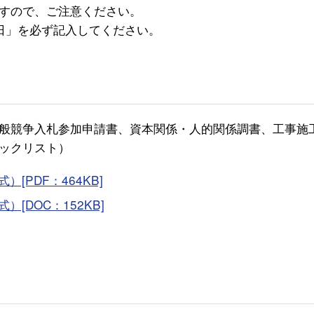
すので、ご注意ください。
日」を必ず記入してください。
般競争入札参加申請書、資本関係・人的関係調書、工事施
ックリスト）
[PDF：464KB]
[DOC：152KB]