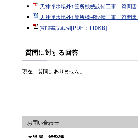
天神浄水場外1箇所機械設備工事（質問書）[P
天神浄水場外1箇所機械設備工事（質問書）[
質問書記載例[PDF：110KB]
質問に対する回答
現在、質問はありません。
お問い合わせ
水道局 総務課