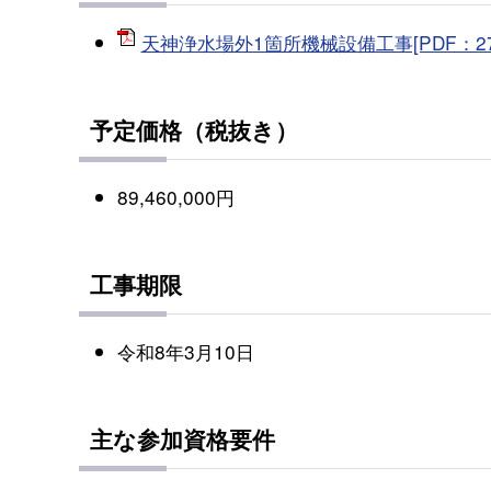
天神浄水場外1箇所機械設備工事[PDF：27
予定価格（税抜き）
89,460,000円
工事期限
令和8年3月10日
主な参加資格要件