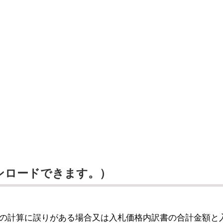
ンロードできます。）
の計算に誤りがある場合又は入札価格内訳書の合計金額と