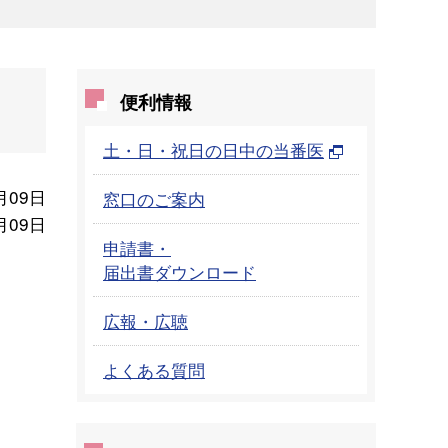
便利情報
土・日・祝日の日中の当番医
月09日
窓口のご案内
月09日
申請書・
届出書ダウンロード
広報・広聴
よくある質問