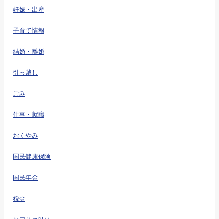
妊娠・出産
子育て情報
結婚・離婚
引っ越し
ごみ
仕事・就職
おくやみ
国民健康保険
国民年金
税金