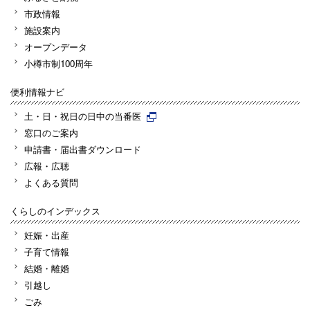
市政情報
施設案内
オープンデータ
小樽市制100周年
便利情報ナビ
土・日・祝日の日中の当番医
窓口のご案内
申請書・届出書ダウンロード
広報・広聴
よくある質問
くらしのインデックス
妊娠・出産
子育て情報
結婚・離婚
引越し
ごみ