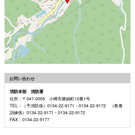
+
−
⇧
お問い合わせ
消防本部 消防署
©
OpenStreetMap
contributors.
住所
：〒047-0005 小樽市勝納町10番1号
i
TEL
：（予消防係）0134-22-9171・0134-22-9172 （教養
500 m
訓練係）0134-22-9171・0134-22-9172
FAX
：0134-22-9177
⤢