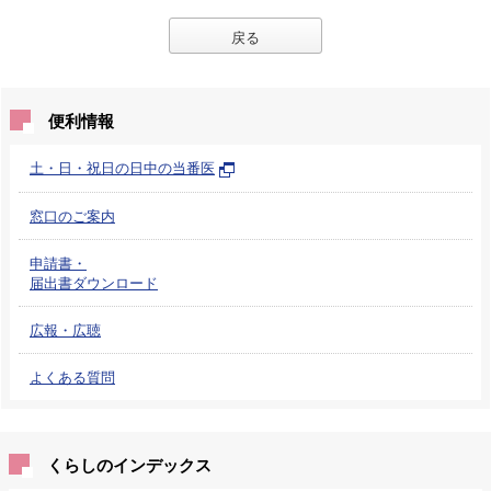
戻る
便利情報
土・日・祝日の日中の当番医
窓口のご案内
申請書・
届出書ダウンロード
広報・広聴
よくある質問
くらしのインデックス