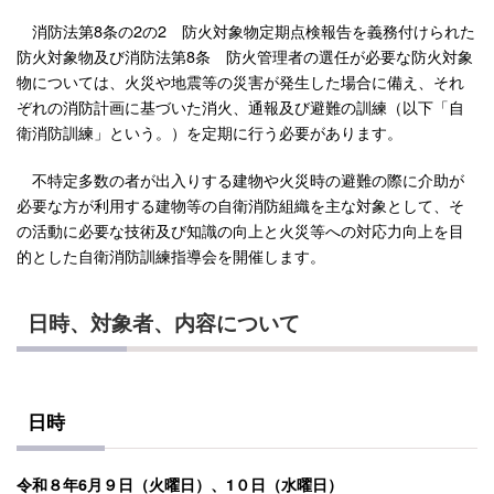
消防法第8条の2の2 防火対象物定期点検報告を義務付けられた
防火対象物及び消防法第8条 防火管理者の選任が必要な防火対象
物については、火災や地震等の災害が発生した場合に備え、それ
ぞれの消防計画に基づいた消火、通報及び避難の訓練（以下「自
衛消防訓練」という。）を定期に行う必要があります。
不特定多数の者が出入りする建物や火災時の避難の際に介助が
必要な方が利用する建物等の自衛消防組織を主な対象として、そ
の活動に必要な技術及び知識の向上と火災等への対応力向上を目
的とした自衛消防訓練指導会を開催します。
日時、対象者、内容について
日時
令和８年6月９日（火曜日）、1０日（水曜日）