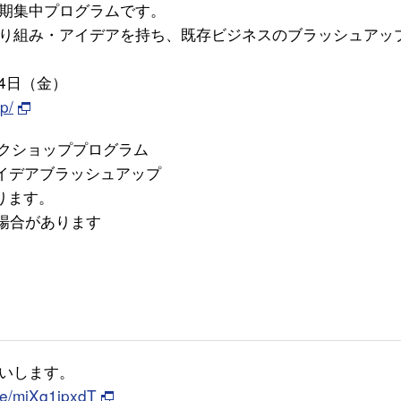
期集中プログラムです。
り組み・アイデアを持ち、既存ビジネスのブラッシュアッ
4日（金）
p/
ークショッププログラム
イデアブラッシュアップ
ります。
場合があります
いします。
m/e/miXq1jpxdT