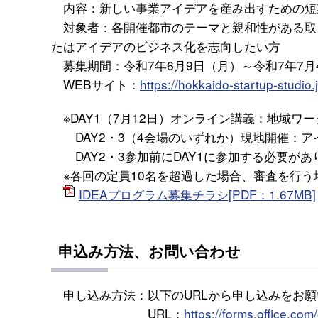
内容：新しい事業アイデアを産み出すための短
対象者：各開催都市のテーマと親和性がある取
たはアイデアのビジネス化を志向したい方
募集期間：令和7年6月9日（月）～令和7年7月
WEBサイト：
https://hokkaido-startup-studio.j
※DAY1（7月12日）オンライン講義：地域ワ
DAY2・3（4会場のいずれか）現地開催：ア
DAY2・3参加前にDAY1に参加する必要があ
※各回の定員10名を超過した場合、審査を行う
IDEAプログラム募集チラシ[PDF：1.67MB]
申込み方法、お問い合わせ
申し込み方法：以下のURLから申し込みをお願
URL：
https://forms.office.co