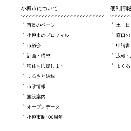
小樽市について
便利情
市長のページ
土・日
小樽市のプロフィル
窓口の
市議会
申請書
計画・構想
広報・
移住を応援します
よくあ
ふるさと納税
市政情報
施設案内
オープンデータ
小樽市制100周年