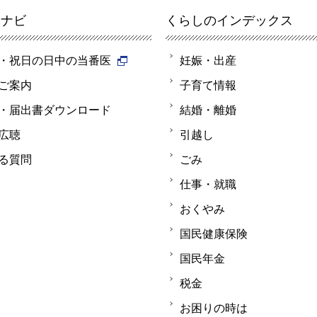
報ナビ
くらしのインデックス
・祝日の日中の当番医
妊娠・出産
ご案内
子育て情報
・届出書ダウンロード
結婚・離婚
広聴
引越し
る質問
ごみ
仕事・就職
おくやみ
国民健康保険
国民年金
税金
お困りの時は