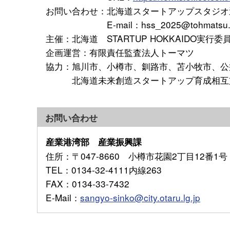
お問い合わせ：北海道スタートアップスタジオ
E-mail：hss_2025@tohmatsu.co
主催：北海道 STARTUP HOKKAIDO実行委
企画運営：有限責任監査法人トーマツ
協力：旭川市、小樽市、釧路市、苫小牧市、公益
北海道未来創造スタートアップ育成相互支援
お問い合わせ
産業港湾部 産業振興課
住所
：〒047-8660 小樽市花園2丁目12番1号
TEL
：0134-32-4111内線263
FAX
：0134-33-7432
E-Mail
：
sangyo-sinko@city.otaru.lg.jp