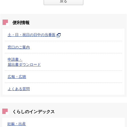
戻る
便利情報
土・日・祝日の日中の当番医
窓口のご案内
申請書・
届出書ダウンロード
広報・広聴
よくある質問
くらしのインデックス
妊娠・出産