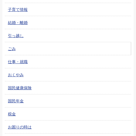
子育て情報
結婚・離婚
引っ越し
ごみ
仕事・就職
おくやみ
国民健康保険
国民年金
税金
お困りの時は