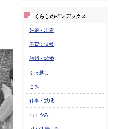
くらしのインデックス
妊娠・出産
子育て情報
結婚・離婚
引っ越し
ごみ
仕事・就職
おくやみ
国民健康保険