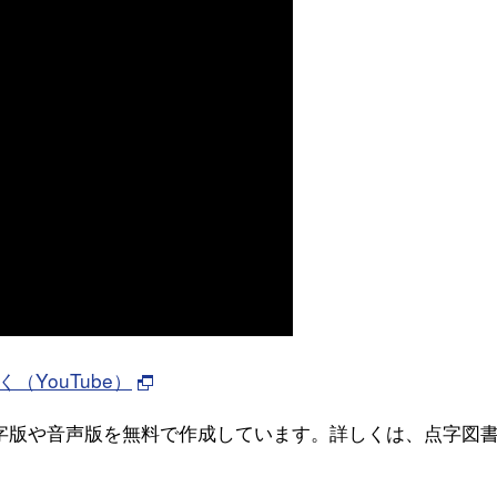
YouTube）
字版や音声版を無料で作成しています。詳しくは、点字図
。