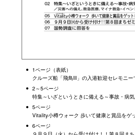
1ページ（表紙）
クルーズ船「飛鳥lll」の入港歓迎セレモニ
2～5ページ
特集～いざというときに備える～事故・病気
5ページ
Vitality小樽ウォーク 歩いて健康と賞品を
6ページ
９月９日（火）から受け付け！！第８回まち