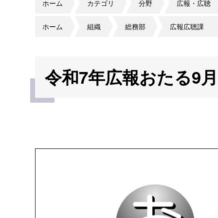
ホーム
カテゴリ
分野
広報・広聴
ホーム
組織
総務部
広報広聴課
令和7年広報おたる9