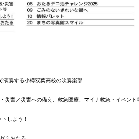
ーで演奏する小樽双葉高校の吹奏楽部
・災害／災害への備え、救急医療、マイナ救急・イベント
ゲットしよう！
ゼミおたる