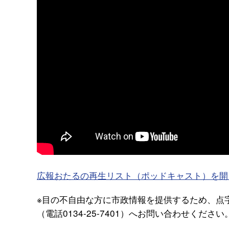
広報おたるの再生リスト（ポッドキャスト）を開く（
※目の不自由な方に市政情報を提供するため、点
（電話0134-25-7401）へお問い合わせください