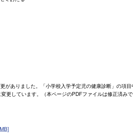
変更がありました。「小学校入学予定児の健康診断」の項目
に変更しています。（本ページのPDFファイルは修正済み
MB]