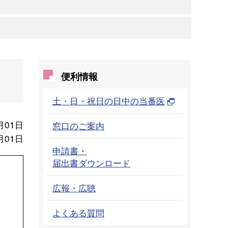
便利情報
土・日・祝日の日中の当番医
月01日
窓口のご案内
月01日
申請書・
届出書ダウンロード
広報・広聴
よくある質問