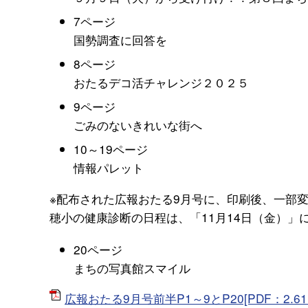
7ページ
国勢調査に回答を
8ページ
おたるデコ活チャレンジ２０２５
9ページ
ごみのないきれいな街へ
10～19ページ
情報パレット
※配布された広報おたる9月号に、印刷後、一部
穂小の健康診断の日程は、「11月14日（金）」
20ページ
まちの写真館スマイル
広報おたる9月号前半P1～9とP20[PDF：2.61