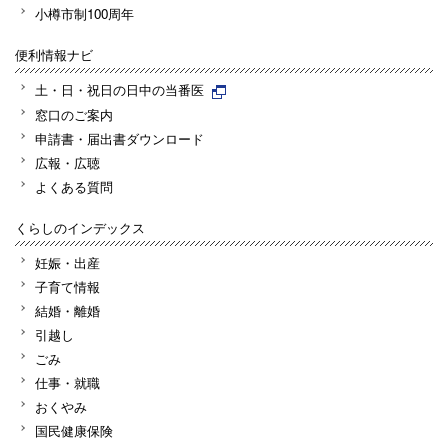
小樽市制100周年
便利情報ナビ
土・日・祝日の日中の当番医
窓口のご案内
申請書・届出書ダウンロード
広報・広聴
よくある質問
くらしのインデックス
妊娠・出産
子育て情報
結婚・離婚
引越し
ごみ
仕事・就職
おくやみ
国民健康保険