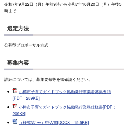
令和7年9月22日（月）午前9時から令和7年10月20日（月）午後5
時まで
選定方法
公募型プロポーザル方式
募集内容
詳細については、募集要領等を御確認ください。
小樽市子育てガイドブック協働発行事業者募集要領
[PDF：289KB]
小樽市子育てガイドブック協働発行業務仕様書[PDF：
209KB]
（様式第1号）申込書[DOCX：15.5KB]