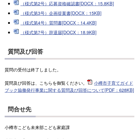
（様式第2号）応募資格確認書[DOCX：15.8KB]
（様式第3号）企画提案書[DOCX：15KB]
（様式第4号）質問書[DOCX：14.4KB]
（様式第7号）辞退届[DOCX：18.9KB]
質問及び回答
質問の受付は終了しました。
質問及び回答は、こちらを御覧ください。
小樽市子育てガイド
ブック協働発行事業に関する質問及び回答について[PDF：628KB]
問合せ先
小樽市こども未来部こども家庭課