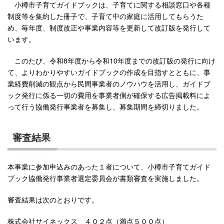
小樽市子育てガイドブックは、子育てに関する相談窓口や各種
制度等を集約した冊子で、子育て中の家庭に活用してもらうた
め、毎年度、制度改正や事業内容等を更新して改訂版を発行して
います。
このたび、令和8年度から令和10年度までの改訂版の発行に向け
て、よりわかりやすいガイドブックの作成を目指すとともに、事
業経費削減の観点から民間事業者のノウハウを活用し、ガイドブ
ック発行に係る一切の費用を事業者側が確保する広告掲載料によ
って行う協働発行事業者を募集し、募集期間を締切りました。
審査結果
本事業に参加申込みのあった１者について、小樽市子育てガイド
ブック協働発行事業者選定委員会が書類審査を実施しました。
審査結果は次のとおりです。
株式会社サイネックス ４０２点（満点５００点）