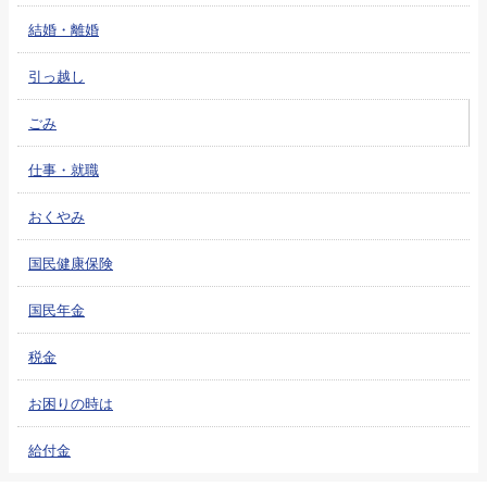
結婚・離婚
引っ越し
ごみ
仕事・就職
おくやみ
国民健康保険
国民年金
税金
お困りの時は
給付金