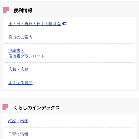
便利情報
土・日・祝日の日中の当番医
窓口のご案内
申請書・
届出書ダウンロード
広報・広聴
よくある質問
くらしのインデックス
妊娠・出産
子育て情報