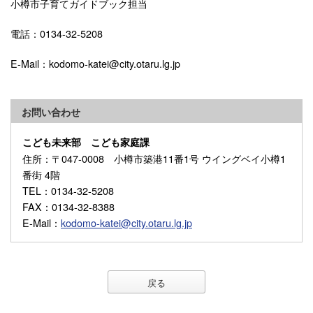
小樽市子育てガイドブック担当
電話：0134-32-5208
E-Mail：kodomo-katei@city.otaru.lg.jp
お問い合わせ
こども未来部 こども家庭課
住所
：〒047-0008 小樽市築港11番1号 ウイングベイ小樽1
番街 4階
TEL
：0134-32-5208
FAX
：0134-32-8388
E-Mail
：
kodomo-katei@city.otaru.lg.jp
戻る