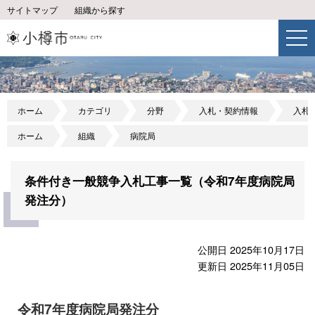
サイトマップ
組織から探す
ホーム
カテゴリ
分野
入札・契約情報
入札
ホーム
組織
病院局
条件付き一般競争入札工事一覧（令和7年度病院局
発注分）
公開日 2025年10月17日
更新日 2025年11月05日
令和7年度病院局発注分