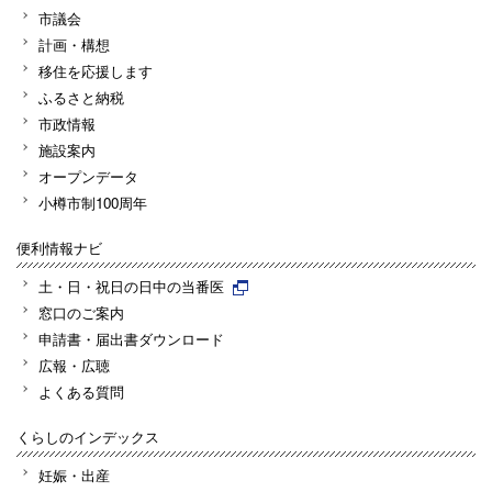
市議会
計画・構想
移住を応援します
ふるさと納税
市政情報
施設案内
オープンデータ
小樽市制100周年
便利情報ナビ
土・日・祝日の日中の当番医
窓口のご案内
申請書・届出書ダウンロード
広報・広聴
よくある質問
くらしのインデックス
妊娠・出産