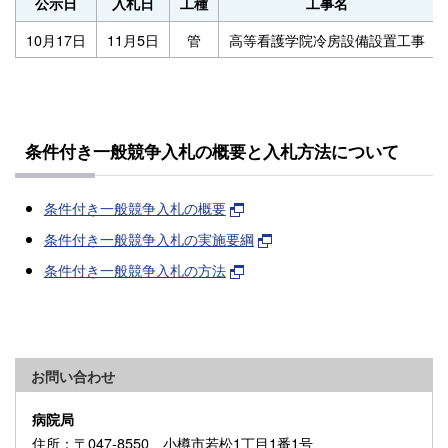
公示日
入札日
工種
工事名
10月17日
11月5日
管
高等看護学院冷房設備設置工事
条件付き一般競争入札の概要と入札方法について
条件付き一般競争入札の概要
条件付き一般競争入札の実施要綱
条件付き一般競争入札の方法
お問い合わせ
病院局
住所
：〒047-8550 小樽市若松1丁目1番1号