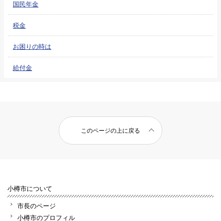
国民年金
税金
お困りの時は
給付金
このページの上に戻る
小樽市について
市長のページ
小樽市のプロフィル