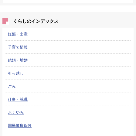
くらしのインデックス
妊娠・出産
子育て情報
結婚・離婚
引っ越し
ごみ
仕事・就職
おくやみ
国民健康保険