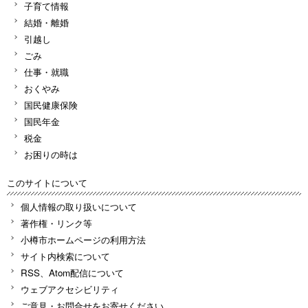
子育て情報
結婚・離婚
引越し
ごみ
仕事・就職
おくやみ
国民健康保険
国民年金
税金
お困りの時は
このサイトについて
個人情報の取り扱いについて
著作権・リンク等
小樽市ホームページの利用方法
サイト内検索について
RSS、Atom配信について
ウェブアクセシビリティ
ご意見・お問合せをお寄せください