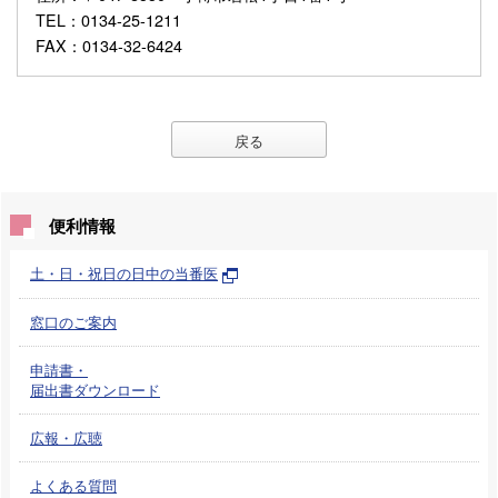
TEL
：0134-25-1211
FAX
：0134-32-6424
戻る
便利情報
土・日・祝日の日中の当番医
窓口のご案内
申請書・
届出書ダウンロード
広報・広聴
よくある質問