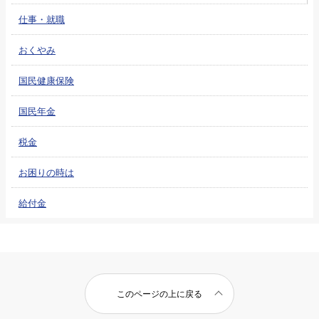
仕事・就職
おくやみ
国民健康保険
国民年金
税金
お困りの時は
給付金
このページの上に戻る