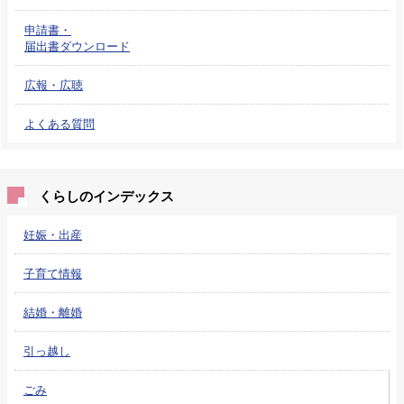
申請書・
届出書ダウンロード
広報・広聴
よくある質問
くらしのインデックス
妊娠・出産
子育て情報
結婚・離婚
引っ越し
ごみ