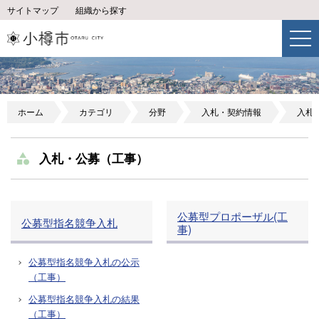
サイトマップ
組織から探す
ホーム
カテゴリ
分野
入札・契約情報
入札
入札・公募（工事）
公募型プロポーザル(工
公募型指名競争入札
事)
公募型指名競争入札の公示
（工事）
公募型指名競争入札の結果
（工事）