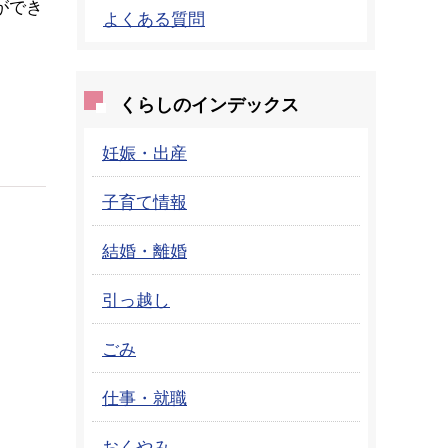
ができ
よくある質問
くらしのインデックス
妊娠・出産
子育て情報
結婚・離婚
引っ越し
ごみ
仕事・就職
おくやみ