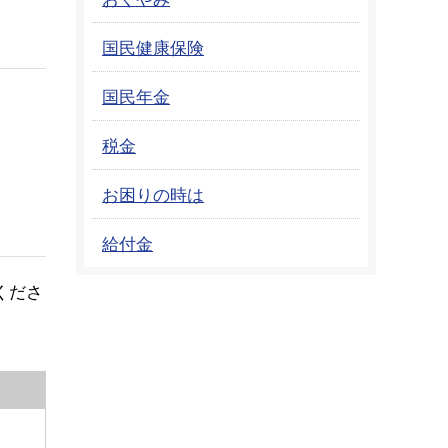
国民健康保険
国民年金
税金
お困りの時は
給付金
くださ