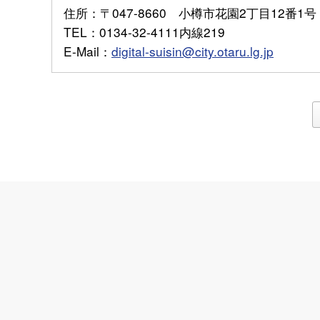
住所
：〒047-8660 小樽市花園2丁目12番1号
TEL
：0134-32-4111内線219
E-Mail
：
digital-suisin@city.otaru.lg.jp