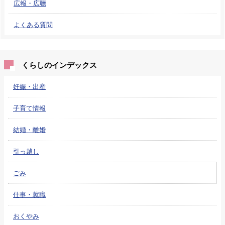
広報・広聴
よくある質問
くらしのインデックス
妊娠・出産
子育て情報
結婚・離婚
引っ越し
ごみ
仕事・就職
おくやみ