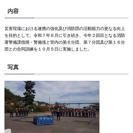
内容
災害現場における連携の強化及び消防団の活動能力の更なる向上
を目的として、令和７年６月に引き続き、今年２回目となる消防
署警備課指揮・警備係と管内の第６分団、第７分団及び第１６分
団との合同訓練を１０月５日に実施しました。
写真