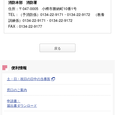
消防本部 消防署
住所
：〒047-0005 小樽市勝納町10番1号
TEL
：（予消防係）0134-22-9171・0134-22-9172 （教養
訓練係）0134-22-9171・0134-22-9172
FAX
：0134-22-9177
戻る
便利情報
土・日・祝日の日中の当番医
窓口のご案内
申請書・
届出書ダウンロード