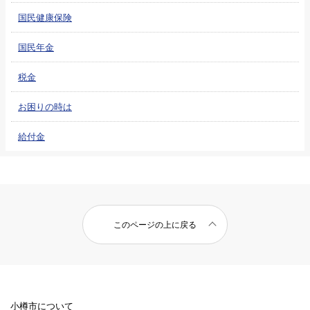
国民健康保険
国民年金
税金
お困りの時は
給付金
このページの上に戻る
小樽市について