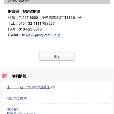
お問い合わせ
財政部 契約管財課
住所
：〒047-8660 小樽市花園2丁目12番1号
TEL
：0134-32-4111内線237
FAX
：0134-23-0675
E-Mail
：
keiyaku@city.otaru.lg.jp
戻る
便利情報
土・日・祝日の日中の当番医
窓口のご案内
申請書・
届出書ダウンロード