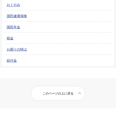
おくやみ
国民健康保険
国民年金
税金
お困りの時は
給付金
このページの上に戻る