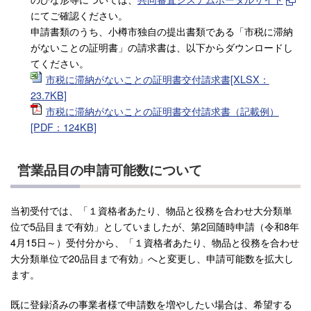
にてご確認ください。
申請書類のうち、小樽市独自の提出書類である「市税に滞納
がないことの証明書」の請求書は、以下からダウンロードし
てください。
市税に滞納がないことの証明書交付請求書[XLSX：
23.7KB]
市税に滞納がないことの証明書交付請求書（記載例）
[PDF：124KB]
営業品目の申請可能数について
当初受付では、「１資格者あたり、物品と役務を合わせ大分類単
位で5品目まで有効」としていましたが、第2回随時申請（令和8年
4月15日～）受付分から、「１資格者あたり、物品と役務を合わせ
大分類単位で20品目まで有効」へと変更し、申請可能数を拡大し
ます。
既に登録済みの事業者様で申請数を増やしたい場合は、希望する