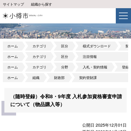
サイトマップ
組織から探す
ホーム
カテゴリ
区分
様式ダウンロード
契
ホーム
カテゴリ
区分
注目情報
ホーム
カテゴリ
分野
入札・契約情報
登録
ホーム
組織
財政部
契約管財課
（随時登録）令和8・9年度 入札参加資格審査申請
について（物品購入等）
公開日 2025年12月01日