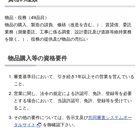
物品・役務（49品目）
物品の購入、製造の請負、修繕（改造を含む。）、賃貸借、委託
業務（測量委託、工事に係る調査、設計委託及び道路等維持業務
を除く。）、役務の提供及び物品の売払い
物品購入等の資格要件
審査基準日において、引き続き1年以上その営業を営んでいる
こと。
営業に関し、法令の規定による許認可、免許、登録等を必要
とする場合において、当該許認可、免許、登録等を受けてい
ること。
その他の要件については、告示文及び
共同審査システムポー
タルサイト
を御確認下さい。