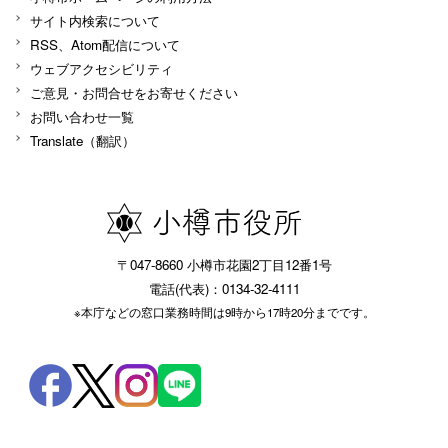
サイト内検索について
RSS、Atom配信について
ウェブアクセシビリティ
ご意見・お問合せをお寄せください
お問い合わせ一覧
Translate（翻訳）
〒047-8660 小樽市花園2丁目12番1号
電話(代表)：0134-32-4111
※本庁などの窓口業務時間は9時から17時20分までです。