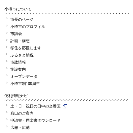
小樽市について
市長のページ
小樽市のプロフィル
市議会
計画・構想
移住を応援します
ふるさと納税
市政情報
施設案内
オープンデータ
小樽市制100周年
便利情報ナビ
土・日・祝日の日中の当番医
窓口のご案内
申請書・届出書ダウンロード
広報・広聴