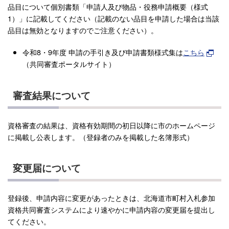
品目について個別書類「申請人及び物品・役務申請概要（様式
1）」に記載してください（記載のない品目を申請した場合は当該
品目は無効となりますのでご注意ください）。
令和8・9年度 申請の手引き及び申請書類様式集は
こちら
（共同審査ポータルサイト）
審査結果について
資格審査の結果は、資格有効期間の初日以降に市のホームページ
に掲載し公表します。（登録者のみを掲載した名簿形式）
変更届について
登録後、申請内容に変更があったときは、北海道市町村入札参加
資格共同審査システムにより速やかに申請内容の変更届を提出し
てください。