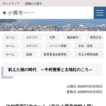
サイトマップ
組織から探す
ホーム
カテゴリ
分野
施設案内
教育文化・
ホーム
カテゴリ
イベント情報
文化・芸術
ホーム
組織
教育委員会教育部
市立小樽美術館
飢えた狼の時代 ～中村善策と太地社のころ～
公開日 2026年03月29日
更新日 2026年04月05日