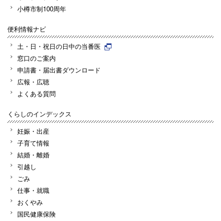
小樽市制100周年
便利情報ナビ
土・日・祝日の日中の当番医
窓口のご案内
申請書・届出書ダウンロード
広報・広聴
よくある質問
くらしのインデックス
妊娠・出産
子育て情報
結婚・離婚
引越し
ごみ
仕事・就職
おくやみ
国民健康保険