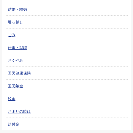
結婚・離婚
引っ越し
ごみ
仕事・就職
おくやみ
国民健康保険
国民年金
税金
お困りの時は
給付金