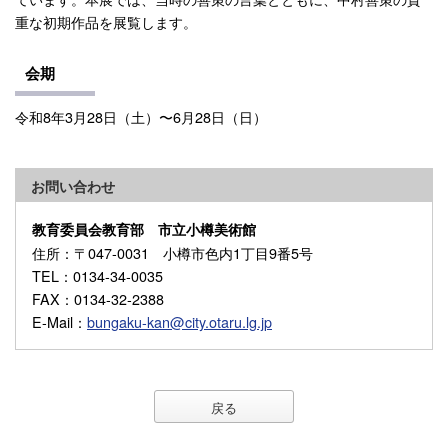
重な初期作品を展覧します。
会期
令和8年3月28日（土）〜6月28日（日）
お問い合わせ
教育委員会教育部 市立小樽美術館
住所
：〒047-0031 小樽市色内1丁目9番5号
TEL
：0134-34-0035
FAX
：0134-32-2388
E-Mail
：
bungaku-kan@city.otaru.lg.jp
戻る