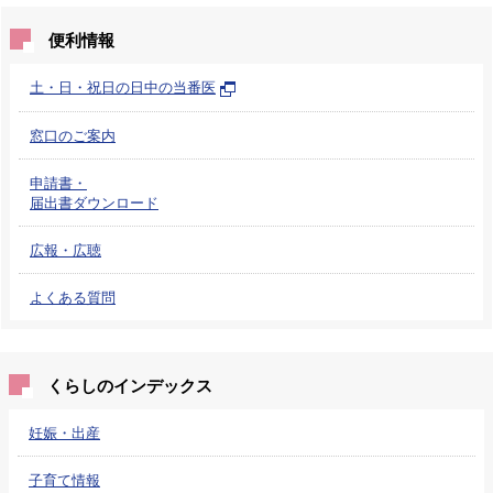
便利情報
土・日・祝日の日中の当番医
窓口のご案内
申請書・
届出書ダウンロード
広報・広聴
よくある質問
くらしのインデックス
妊娠・出産
子育て情報