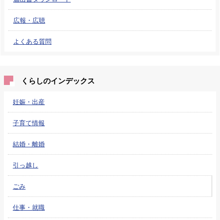
広報・広聴
よくある質問
くらしのインデックス
妊娠・出産
子育て情報
結婚・離婚
引っ越し
ごみ
仕事・就職