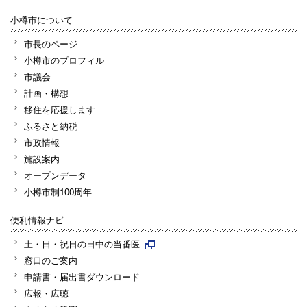
小樽市について
市長のページ
小樽市のプロフィル
市議会
計画・構想
移住を応援します
ふるさと納税
市政情報
施設案内
オープンデータ
小樽市制100周年
便利情報ナビ
土・日・祝日の日中の当番医
窓口のご案内
申請書・届出書ダウンロード
広報・広聴