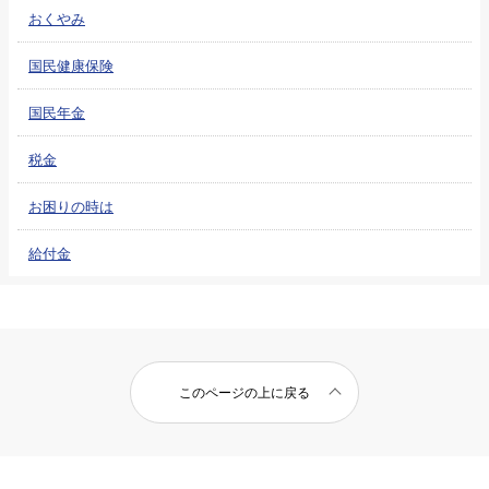
おくやみ
国民健康保険
国民年金
税金
お困りの時は
給付金
このページの上に戻る