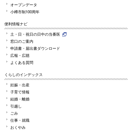
オープンデータ
小樽市制100周年
便利情報ナビ
土・日・祝日の日中の当番医
窓口のご案内
申請書・届出書ダウンロード
広報・広聴
よくある質問
くらしのインデックス
妊娠・出産
子育て情報
結婚・離婚
引越し
ごみ
仕事・就職
おくやみ