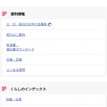
便利情報
土・日・祝日の日中の当番医
窓口のご案内
申請書・
届出書ダウンロード
広報・広聴
よくある質問
くらしのインデックス
妊娠・出産