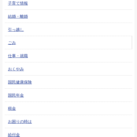
子育て情報
結婚・離婚
引っ越し
ごみ
仕事・就職
おくやみ
国民健康保険
国民年金
税金
お困りの時は
給付金