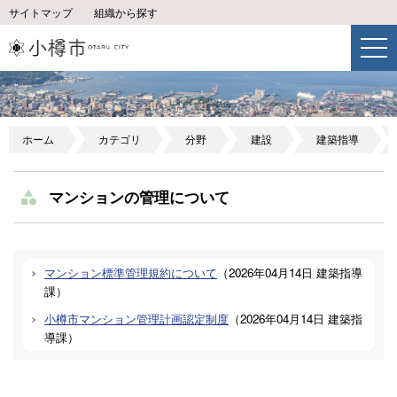
サイトマップ
組織から探す
ホーム
カテゴリ
分野
建設
建築指導
マンションの管理について
マンション標準管理規約について
（
2026年04月14日
建築指導
課
）
小樽市マンション管理計画認定制度
（
2026年04月14日
建築指
導課
）