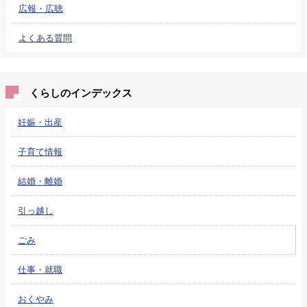
広報・広聴
よくある質問
くらしのインデックス
妊娠・出産
子育て情報
結婚・離婚
引っ越し
ごみ
仕事・就職
おくやみ