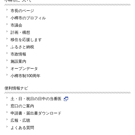
市長のページ
小樽市のプロフィル
市議会
計画・構想
移住を応援します
ふるさと納税
市政情報
施設案内
オープンデータ
小樽市制100周年
便利情報ナビ
土・日・祝日の日中の当番医
窓口のご案内
申請書・届出書ダウンロード
広報・広聴
よくある質問