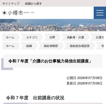
サイトマップ
組織から探す
ホーム
カテゴリ
分野
高齢者・介護
介護サ
ホーム
組織
福祉保険部
福祉総合相談室
地
令和７年度「介護のお仕事魅力発信出前講座」
公開日 2026年07月08日
更新日 2026年07月08日
令和７年度 出前講座の状況