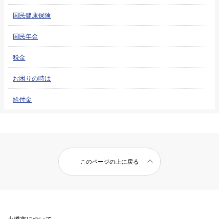
国民健康保険
国民年金
税金
お困りの時は
給付金
このページの上に戻る
小樽市について