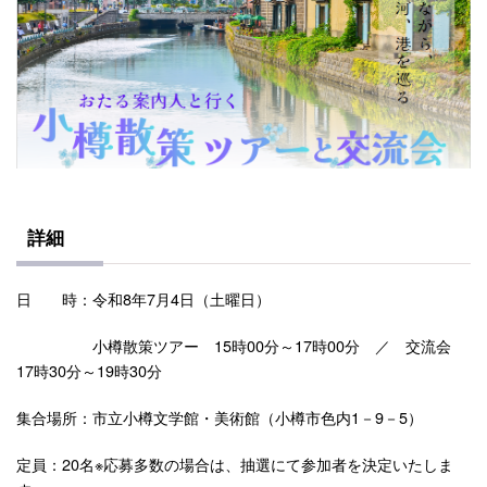
詳細
日 時：令和8年7月4日（土曜日）
小樽散策ツアー 15時00分～17時00分 ／ 交流会
17時30分～19時30分
集合場所：市立小樽文学館・美術館（小樽市色内1－9－5）
定員：20名※応募多数の場合は、抽選にて参加者を決定いたしま