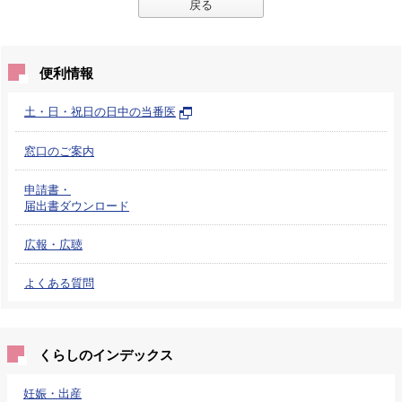
戻る
便利情報
土・日・祝日の日中の当番医
窓口のご案内
申請書・
届出書ダウンロード
広報・広聴
よくある質問
くらしのインデックス
妊娠・出産