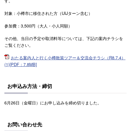
す。
対象：小樽市に移住された方（UIJターン含む）
参加費：3,500円（大人・小人同額）
その他、当日の予定や取消料等については、下記の案内チラシを
ご覧ください。
おたる案内人と行く小樽散策ツアー＆交流会チラシ（R8.7.4）
(1)[PDF：7.8MB]
お申込み方法・締切
6月26日（金曜日）にお申し込みを締め切りました。
お問い合わせ先