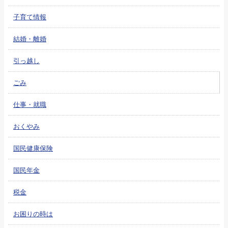
子育て情報
結婚・離婚
引っ越し
ごみ
仕事・就職
おくやみ
国民健康保険
国民年金
税金
お困りの時は