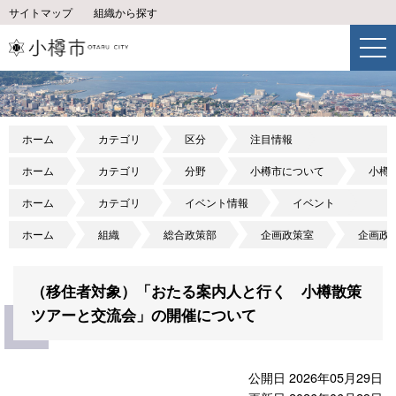
サイトマップ
組織から探す
ホーム
カテゴリ
区分
注目情報
ホーム
カテゴリ
分野
小樽市について
小樽
ホーム
カテゴリ
イベント情報
イベント
ホーム
組織
総合政策部
企画政策室
企画政
（移住者対象）「おたる案内人と行く 小樽散策
ツアーと交流会」の開催について
公開日 2026年05月29日