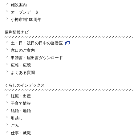
施設案内
オープンデータ
小樽市制100周年
便利情報ナビ
土・日・祝日の日中の当番医
窓口のご案内
申請書・届出書ダウンロード
広報・広聴
よくある質問
くらしのインデックス
妊娠・出産
子育て情報
結婚・離婚
引越し
ごみ
仕事・就職