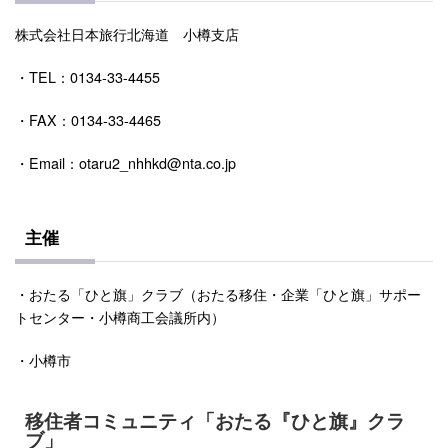
株式会社日本旅行北海道 小樽支店
・TEL：0134-33-4455
・FAX：0134-33-4465
・Email：otaru2_nhhkd@nta.co.jp
主催
・おたる「ひと旗」クラブ（おたる移住・企業「ひと旗」サポー
トセンター・小樽商工会議所内）
・小樽市
移住者コミュニティ「おたる『ひと旗』クラ
ブ」