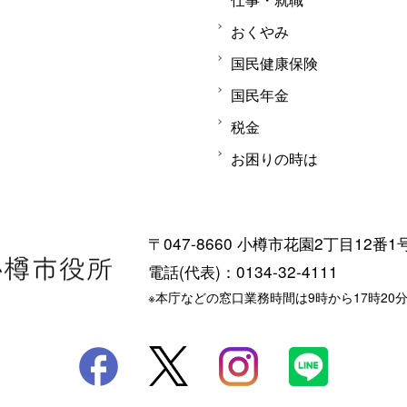
おくやみ
国民健康保険
国民年金
税金
お困りの時は
〒047-8660 小樽市花園2丁目12番1
電話(代表)：0134-32-4111
※本庁などの窓口業務時間は9時から17時20