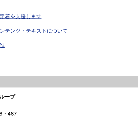
定着を支援します
ンテンツ・テキストについて
進
ループ
6・467