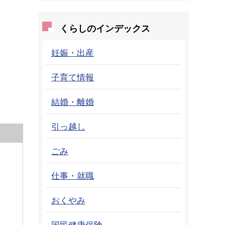
くらしのインデックス
妊娠・出産
子育て情報
結婚・離婚
引っ越し
ごみ
仕事・就職
おくやみ
国民健康保険