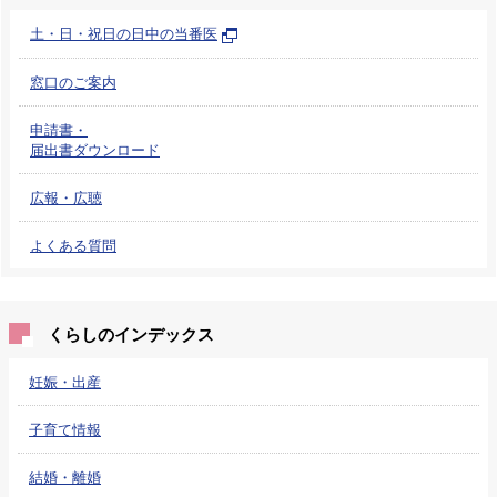
土・日・祝日の日中の当番医
窓口のご案内
申請書・
届出書ダウンロード
広報・広聴
よくある質問
くらしのインデックス
妊娠・出産
子育て情報
結婚・離婚