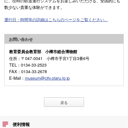
に、往時の鉄道運行システムをお楽しみいただける、全国的にも
数少ない貴重な体験ができます。
運行日・時間等の詳細はこちらのページをご覧ください。
お問い合わせ
教育委員会教育部 小樽市総合博物館
住所
：〒047-0041 小樽市手宮1丁目3番6号
TEL
：0134-33-2523
FAX
：0134-33-2678
E-Mail
：
museum@city.otaru.lg.jp
戻る
便利情報