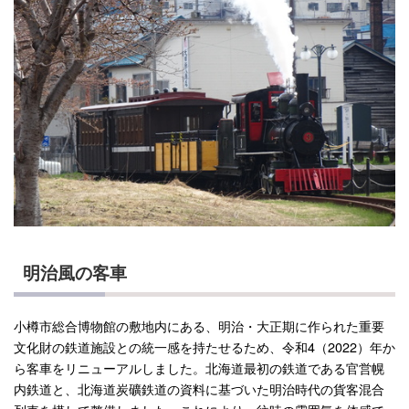
明治風の客車
小樽市総合博物館の敷地内にある、明治・大正期に作られた重要
文化財の鉄道施設との統一感を持たせるため、令和4（2022）年か
ら客車をリニューアルしました。北海道最初の鉄道である官営幌
内鉄道と、北海道炭礦鉄道の資料に基づいた明治時代の貨客混合