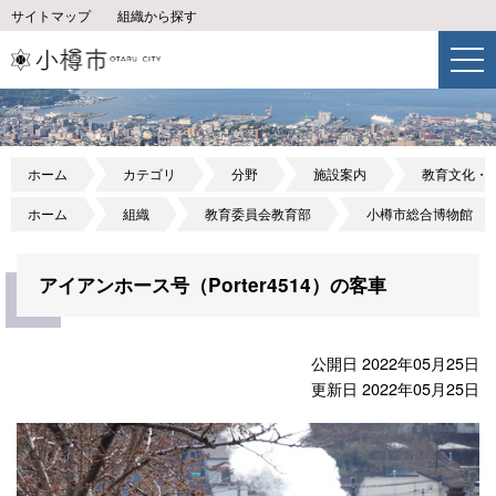
サイトマップ
組織から探す
ホーム
カテゴリ
分野
施設案内
教育文化・
ホーム
組織
教育委員会教育部
小樽市総合博物館
アイアンホース号（Porter4514）の客車
公開日 2022年05月25日
更新日 2022年05月25日