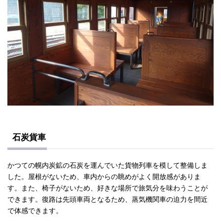
石炭貨車
かつての幌内炭鉱の石炭を運んでいた貨物列車を模して整備しま
した。屋根がないため、車内からの眺めがよく開放感がありま
す。また、椅子がないため、好きな場所で旅気分を味わうことが
できます。復路は先頭車両となるため、蒸気機関車の迫力を間近
で体感できます。