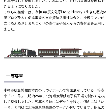
列車を模して整備しました。これにより、往時の雰囲気を体感で
きるようになりました。
これらの整備には、令和3年度文化庁Living History（生きた歴史体
感プログラム）促進事業の文化資源活用補助金と、小樽ファンが
支えるふるさとまちづくりの寄付金や個人からの寄付金を活用し
ました。
一等客車
小樽市総合博物館本館のしづかホールで常設展示している一等客
車「い一号」（明治25年、北海道炭礦鉄道手宮工場で製作）を模
して整備しました。客車の片側にはデッキを設け、側面には「い
一号」と同様に北海道炭礦鉄道のマークが付いています。採光の