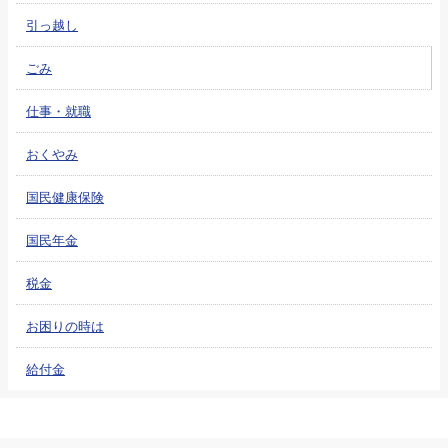
引っ越し
ごみ
仕事・就職
おくやみ
国民健康保険
国民年金
税金
お困りの時は
給付金