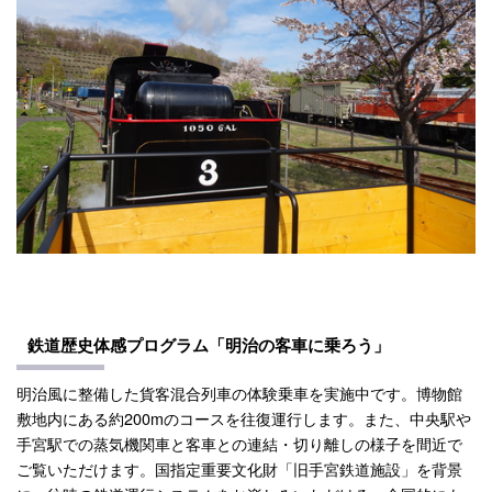
鉄道歴史体感プログラム「明治の客車に乗ろう」
明治風に整備した貨客混合列車の体験乗車を実施中です。博物館
敷地内にある約200mのコースを往復運行します。また、中央駅や
手宮駅での蒸気機関車と客車との連結・切り離しの様子を間近で
ご覧いただけます。国指定重要文化財「旧手宮鉄道施設」を背景