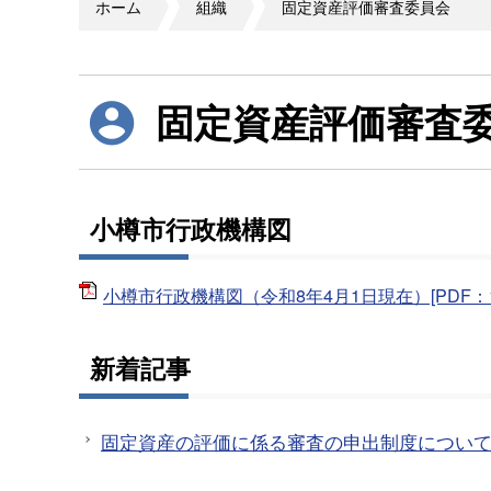
ホーム
組織
固定資産評価審査委員会
固定資産評価審査
小樽市行政機構図
小樽市行政機構図（令和8年4月1日現在）[PDF：14
新着記事
固定資産の評価に係る審査の申出制度につい