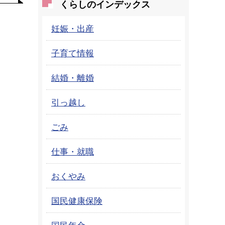
くらしのインデックス
妊娠・出産
子育て情報
結婚・離婚
引っ越し
ごみ
仕事・就職
おくやみ
国民健康保険
国民年金