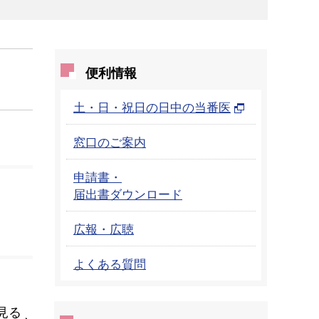
便利情報
土・日・祝日の日中の当番医
窓口のご案内
申請書・
届出書ダウンロード
広報・広聴
よくある質問
見る