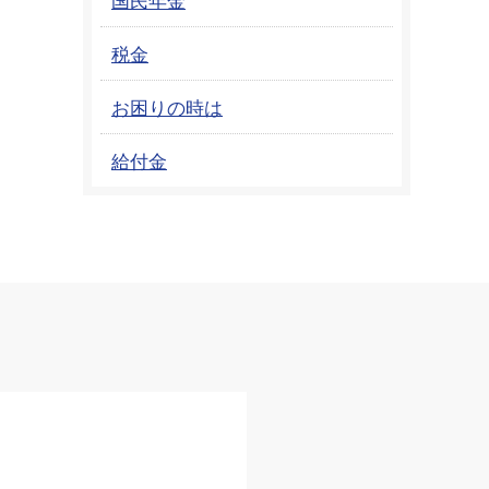
税金
お困りの時は
給付金