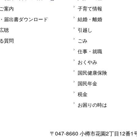
ご案内
子育て情報
・届出書ダウンロード
結婚・離婚
広聴
引越し
る質問
ごみ
仕事・就職
おくやみ
国民健康保険
国民年金
税金
お困りの時は
〒047-8660 小樽市花園2丁目12番1