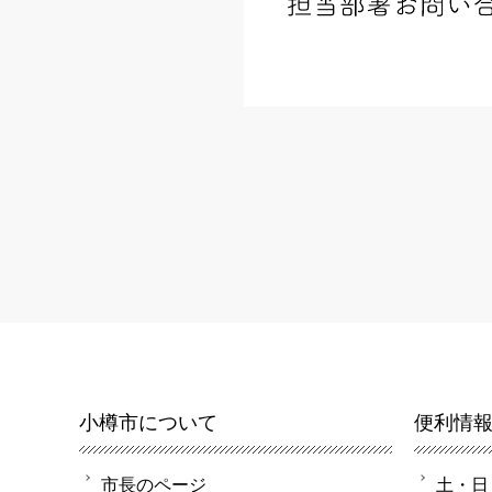
小樽市について
便利情
市長のページ
土・日