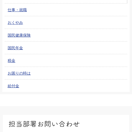
仕事・就職
おくやみ
国民健康保険
国民年金
税金
お困りの時は
給付金