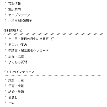
市政情報
施設案内
オープンデータ
小樽市制100周年
便利情報ナビ
土・日・祝日の日中の当番医
窓口のご案内
申請書・届出書ダウンロード
広報・広聴
よくある質問
くらしのインデックス
妊娠・出産
子育て情報
結婚・離婚
引越し
ごみ