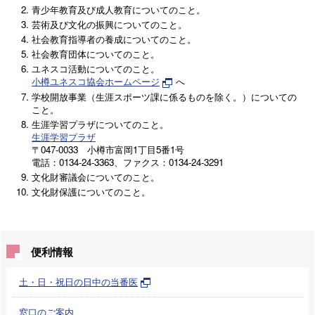
青少年教育及び成人教育についてのこと。
芸術及び文化の振興についてのこと。
社会教育指導者の養成についてのこと。
社会教育団体についてのこと。
ユネスコ活動についてのこと。
小樽ユネスコ協会ホームページ
へ
学校開放事業（生涯スポーツ課に係るものを除く。）についての
こと。
生涯学習プラザについてのこと。
生涯学習プラザ
〒047-0033 小樽市富岡1丁目5番1号
電話：0134-24-3363、ファクス：0134-24-3291
文化財審議会についてのこと。
文化財保護についてのこと。
便利情報
土・日・祝日の日中の当番医
窓口のご案内