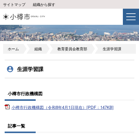
サイトマップ
組織から探す
ホーム
組織
教育委員会教育部
生涯学習課
生涯学習課
小樽市行政機構図
小樽市行政機構図（令和8年4月1日現在）[PDF：147KB]
記事一覧