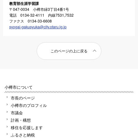
教育部生涯学習課
〒047-0034 小樽市緑3丁目4番1号
電話 0134-32-4111 内線7531,7532
ファクス 0134-33-6608
syogai-gakusyuka@city.otaru.lg.jp
このページの上に戻る
小樽市について
市長のページ
小樽市のプロフィル
市議会
計画・構想
移住を応援します
ふるさと納税