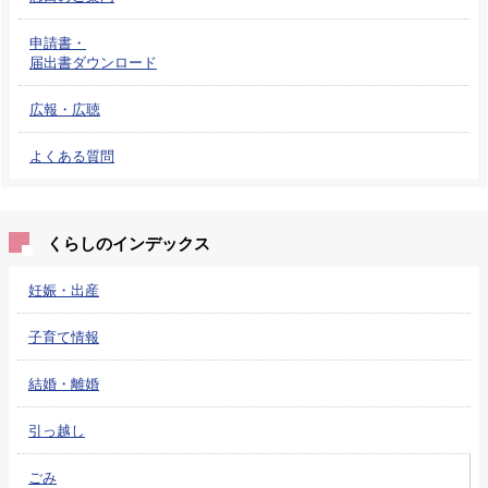
申請書・
届出書ダウンロード
広報・広聴
よくある質問
くらしのインデックス
妊娠・出産
子育て情報
結婚・離婚
引っ越し
ごみ