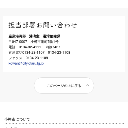
産業港湾部 港湾室 港湾整備課
〒047-0007 小樽市港町5番1号
電話 0134-32-4111 内線7467
直通電話0134-23-1107 0134-23-1108
ファクス 0134-23-1109
kowan@city.otaru.lg.jp
このページの上に戻る
小樽市について