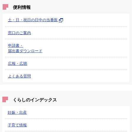
便利情報
土・日・祝日の日中の当番医
窓口のご案内
申請書・
届出書ダウンロード
広報・広聴
よくある質問
くらしのインデックス
妊娠・出産
子育て情報