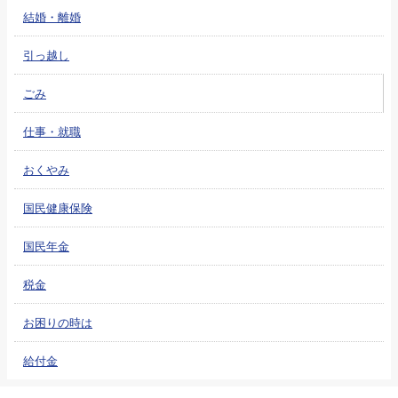
結婚・離婚
引っ越し
ごみ
仕事・就職
おくやみ
国民健康保険
国民年金
税金
お困りの時は
給付金