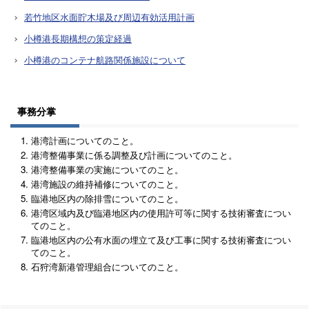
若竹地区水面貯木場及び周辺有効活用計画
小樽港長期構想の策定経過
小樽港のコンテナ航路関係施設について
事務分掌
港湾計画についてのこと。
港湾整備事業に係る調整及び計画についてのこと。
港湾整備事業の実施についてのこと。
港湾施設の維持補修についてのこと。
臨港地区内の除排雪についてのこと。
港湾区域内及び臨港地区内の使用許可等に関する技術審査につい
てのこと。
臨港地区内の公有水面の埋立て及び工事に関する技術審査につい
てのこと。
石狩湾新港管理組合についてのこと。