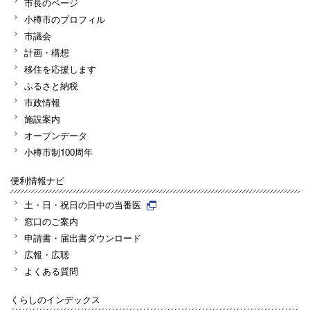
市長のページ
小樽市のプロフィル
市議会
計画・構想
移住を応援します
ふるさと納税
市政情報
施設案内
オープンデータ
小樽市制100周年
便利情報ナビ
土・日・祝日の日中の当番医
窓口のご案内
申請書・届出書ダウンロード
広報・広聴
よくある質問
くらしのインデックス