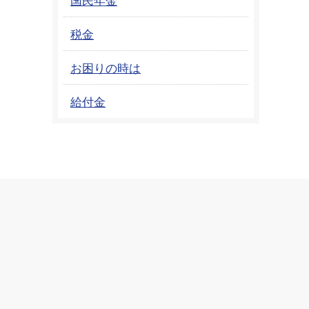
税金
お困りの時は
給付金