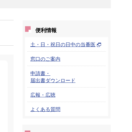
便利情報
土・日・祝日の日中の当番医
窓口のご案内
申請書・
届出書ダウンロード
広報・広聴
よくある質問