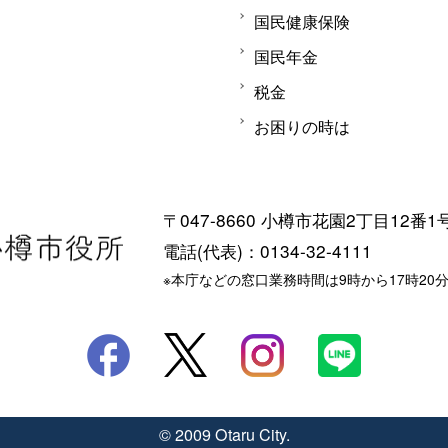
国民健康保険
国民年金
税金
お困りの時は
〒047-8660 小樽市花園2丁目12番1
電話(代表)：0134-32-4111
※本庁などの窓口業務時間は9時から17時20
© 2009 Otaru City.