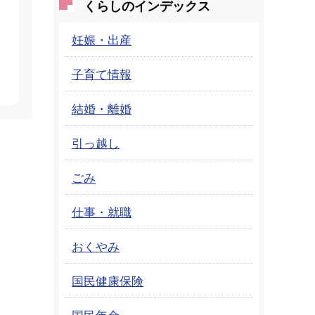
くらしのインデックス
妊娠・出産
子育て情報
結婚・離婚
引っ越し
ごみ
仕事・就職
おくやみ
国民健康保険
国民年金