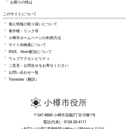
お困りの時は
このサイトについて
個人情報の取り扱いについて
著作権・リンク等
小樽市ホームページの利用方法
サイト内検索について
RSS、Atom配信について
ウェブアクセシビリティ
ご意見・お問合せをお寄せください
お問い合わせ一覧
Translate（翻訳）
〒047-8660 小樽市花園2丁目12番1号
電話(代表)：0134-32-4111
※本庁などの窓口業務時間は9時から17時20分までです。