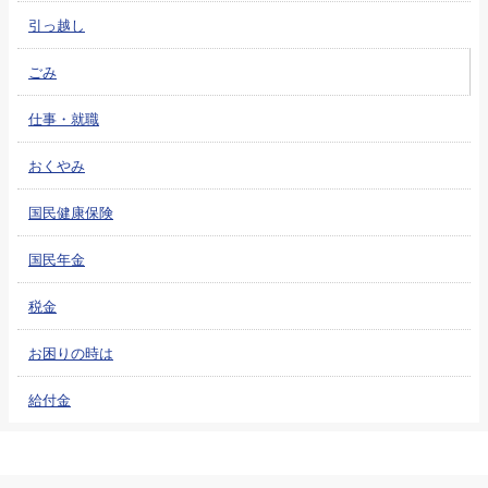
引っ越し
ごみ
仕事・就職
おくやみ
国民健康保険
国民年金
税金
お困りの時は
給付金