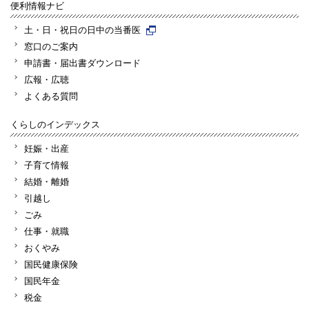
便利情報ナビ
土・日・祝日の日中の当番医
窓口のご案内
申請書・届出書ダウンロード
広報・広聴
よくある質問
くらしのインデックス
妊娠・出産
子育て情報
結婚・離婚
引越し
ごみ
仕事・就職
おくやみ
国民健康保険
国民年金
税金