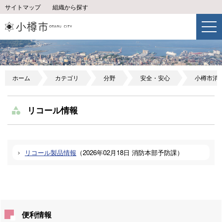
サイトマップ
組織から探す
ホーム
カテゴリ
分野
安全・安心
小樽市消
リコール情報
リコール製品情報
（
2026年02月18日
消防本部予防課
）
便利情報