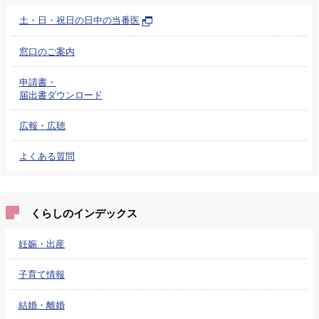
土・日・祝日の日中の当番医
窓口のご案内
申請書・
届出書ダウンロード
広報・広聴
よくある質問
くらしのインデックス
妊娠・出産
子育て情報
結婚・離婚