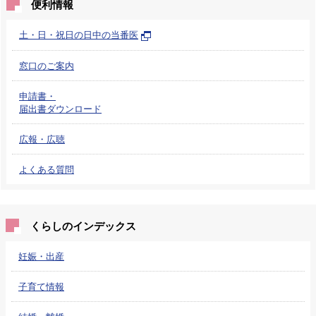
便利情報
土・日・祝日の日中の当番医
窓口のご案内
申請書・
届出書ダウンロード
広報・広聴
よくある質問
くらしのインデックス
妊娠・出産
子育て情報