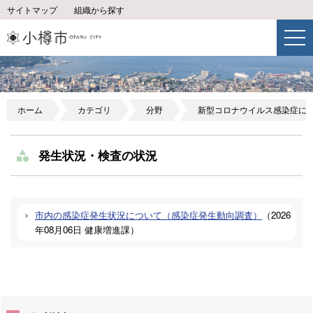
サイトマップ
組織から探す
ホーム
カテゴリ
分野
新型コロナウイルス感染症に
発生状況・検査の状況
市内の感染症発生状況について（感染症発生動向調査）
（
2026
年08月06日
健康増進課
）