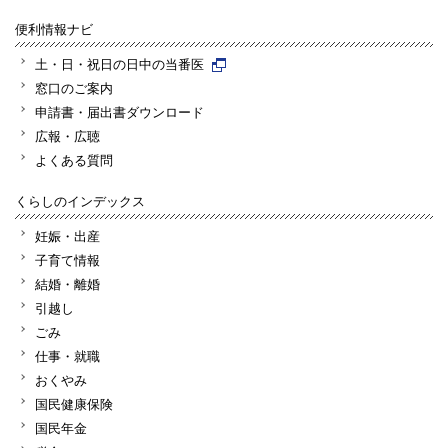
便利情報ナビ
土・日・祝日の日中の当番医
窓口のご案内
申請書・届出書ダウンロード
広報・広聴
よくある質問
くらしのインデックス
妊娠・出産
子育て情報
結婚・離婚
引越し
ごみ
仕事・就職
おくやみ
国民健康保険
国民年金