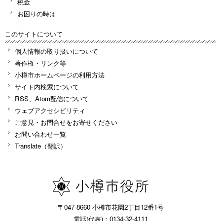
税金
お困りの時は
このサイトについて
個人情報の取り扱いについて
著作権・リンク等
小樽市ホームページの利用方法
サイト内検索について
RSS、Atom配信について
ウェブアクセシビリティ
ご意見・お問合せをお寄せください
お問い合わせ一覧
Translate（翻訳）
〒047-8660 小樽市花園2丁目12番1号
電話(代表)：0134-32-4111