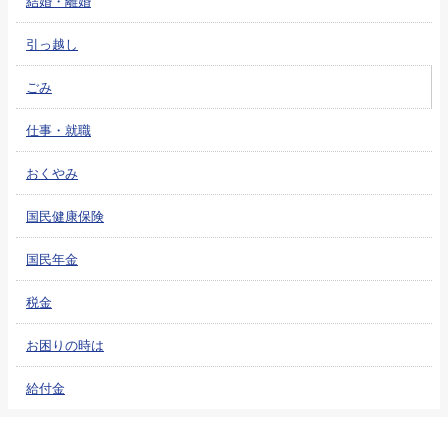
結婚・離婚
引っ越し
ごみ
仕事・就職
おくやみ
国民健康保険
国民年金
税金
お困りの時は
給付金