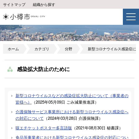
サイトマップ
組織から探す
ホーム
カテゴリ
分野
新型コロナウイルス感染症に
感染拡大防止のために
新型コロナウイルスなどの感染症拡大防止について（事業者の
皆様へ）
（
2025年05月09日
ごみ減量推進課
）
介護保険サービス事業所における新型コロナウイルス感染症へ
の対応について
（
2024年03月28日
介護保険課
）
咳エチケットポスター多言語版
（
2021年08月30日
秘書課
）
食品等事業者における新型コロナウイルス感染症の対応につい