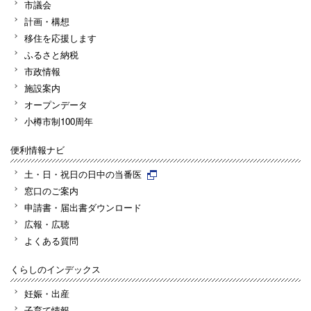
市議会
計画・構想
移住を応援します
ふるさと納税
市政情報
施設案内
オープンデータ
小樽市制100周年
便利情報ナビ
土・日・祝日の日中の当番医
窓口のご案内
申請書・届出書ダウンロード
広報・広聴
よくある質問
くらしのインデックス
妊娠・出産
子育て情報