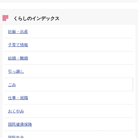
くらしのインデックス
妊娠・出産
子育て情報
結婚・離婚
引っ越し
ごみ
仕事・就職
おくやみ
国民健康保険
国民年金