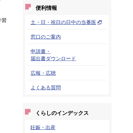
便利情報
学習
土・日・祝日の日中の当番医
窓口のご案内
申請書・
届出書ダウンロード
広報・広聴
よくある質問
くらしのインデックス
妊娠・出産