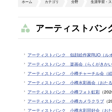
ホーム
カテゴリ
分野
生涯学習・ス
アーティストバン
アーティストバンク 似顔絵作家RUO（ル
アーティストバンク 楽画会（らくがきか
アーティストバンク 小樽チャーチル会（
アーティストバンク 小樽水彩画会（おた
アーティストバンク 小樽フォト虹彩
（
20
アーティストバンク 小樽カメラクラブ
（
2
アーティストバンク 小樽水彩同好会（お