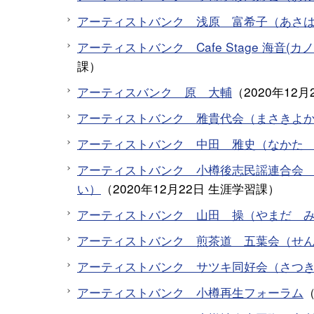
アーティストバンク 浅原 富希子（あさ
アーティストバンク Cafe Stage 海音(
課
）
アーティスバンク 原 大輔
（
2020年12月
アーティストバンク 雅貴代会（まさきよ
アーティストバンク 中田 雅史（なかた
アーティストバンク 小樽後志民謡連合会
い）
（
2020年12月22日
生涯学習課
）
アーティストバンク 山田 操（やまだ 
アーティストバンク 煎茶道 五葉会（せ
アーティストバンク サツキ同好会（さつ
アーティストバンク 小樽再生フォーラム