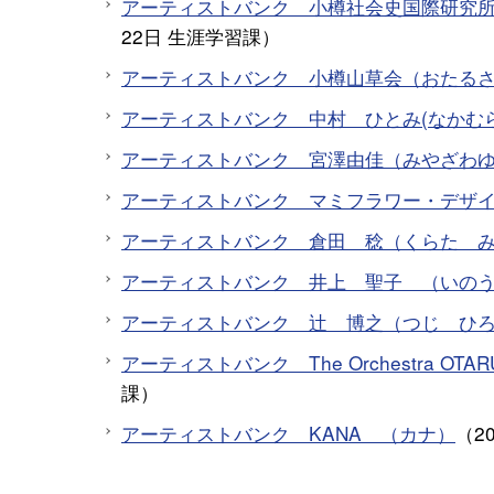
アーティストバンク 小樽社会史国際研究
22日
生涯学習課
）
アーティストバンク 小樽山草会（おたる
アーティストバンク 中村 ひとみ(なかむ
アーティストバンク 宮澤由佳（みやざわ
アーティストバンク マミフラワー・デザ
アーティストバンク 倉田 稔（くらた 
アーティストバンク 井上 聖子 （いの
アーティストバンク 辻 博之（つじ ひ
アーティストバンク The Orchestra 
課
）
アーティストバンク KANA （カナ）
（
2