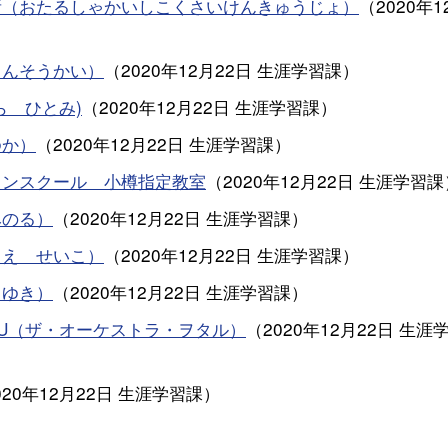
所（おたるしゃかいしこくさいけんきゅうじょ）
（
2020年1
さんそうかい）
（
2020年12月22日
生涯学習課
）
ら ひとみ)
（
2020年12月22日
生涯学習課
）
ゆか）
（
2020年12月22日
生涯学習課
）
インスクール 小樽指定教室
（
2020年12月22日
生涯学習課
みのる）
（
2020年12月22日
生涯学習課
）
うえ せいこ）
（
2020年12月22日
生涯学習課
）
ろゆき）
（
2020年12月22日
生涯学習課
）
OTARU（ザ・オーケストラ・ヲタル）
（
2020年12月22日
生涯
020年12月22日
生涯学習課
）