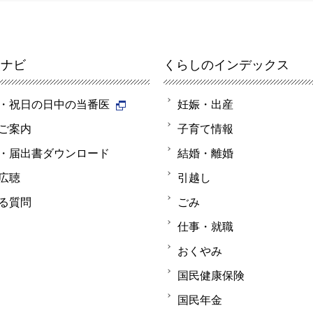
報ナビ
くらしのインデックス
・祝日の日中の当番医
妊娠・出産
ご案内
子育て情報
・届出書ダウンロード
結婚・離婚
広聴
引越し
る質問
ごみ
仕事・就職
おくやみ
国民健康保険
国民年金