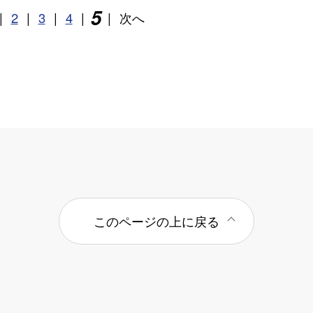
5
|
2
|
3
|
4
|
|
次へ
このページの上に戻る