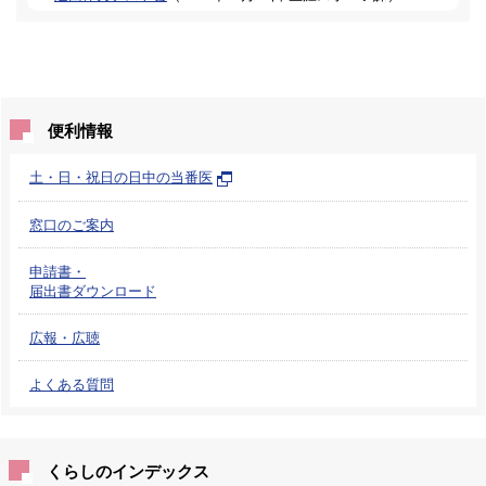
便利情報
土・日・祝日の日中の当番医
窓口のご案内
申請書・
届出書ダウンロード
広報・広聴
よくある質問
くらしのインデックス