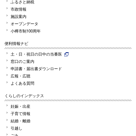
ふるさと納税
市政情報
施設案内
オープンデータ
小樽市制100周年
便利情報ナビ
土・日・祝日の日中の当番医
窓口のご案内
申請書・届出書ダウンロード
広報・広聴
よくある質問
くらしのインデックス
妊娠・出産
子育て情報
結婚・離婚
引越し
ごみ