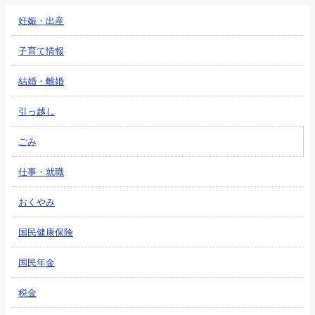
妊娠・出産
子育て情報
結婚・離婚
引っ越し
ごみ
仕事・就職
おくやみ
国民健康保険
国民年金
税金