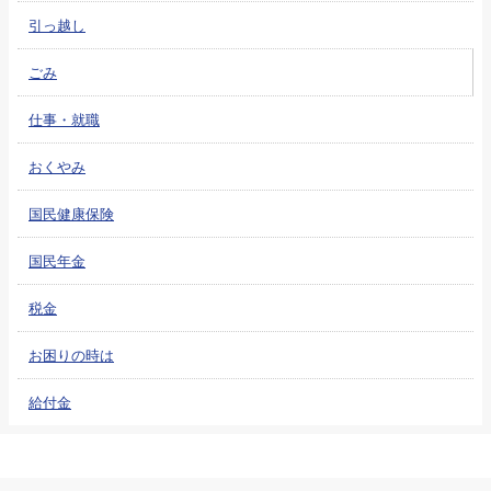
引っ越し
ごみ
仕事・就職
おくやみ
国民健康保険
国民年金
税金
お困りの時は
給付金