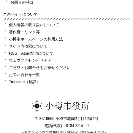
お困りの時は
このサイトについて
個人情報の取り扱いについて
著作権・リンク等
小樽市ホームページの利用方法
サイト内検索について
RSS、Atom配信について
ウェブアクセシビリティ
ご意見・お問合せをお寄せください
お問い合わせ一覧
Translate（翻訳）
〒047-8660 小樽市花園2丁目12番1号
電話(代表)：0134-32-4111
※本庁などの窓口業務時間は9時から17時20分までです。