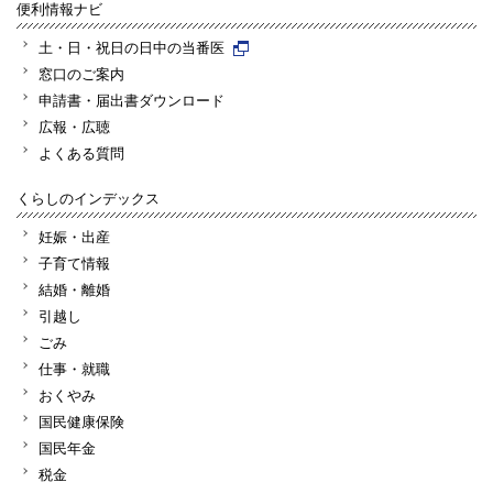
便利情報ナビ
土・日・祝日の日中の当番医
窓口のご案内
申請書・届出書ダウンロード
広報・広聴
よくある質問
くらしのインデックス
妊娠・出産
子育て情報
結婚・離婚
引越し
ごみ
仕事・就職
おくやみ
国民健康保険
国民年金
税金