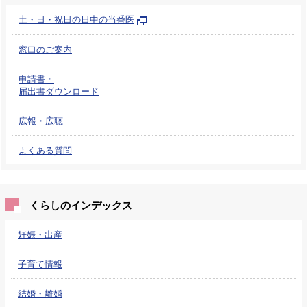
土・日・祝日の日中の当番医
窓口のご案内
申請書・
届出書ダウンロード
広報・広聴
よくある質問
くらしのインデックス
妊娠・出産
子育て情報
結婚・離婚