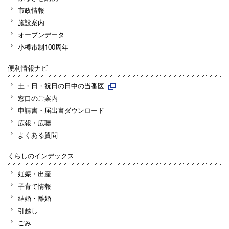
市政情報
施設案内
オープンデータ
小樽市制100周年
便利情報ナビ
土・日・祝日の日中の当番医
窓口のご案内
申請書・届出書ダウンロード
広報・広聴
よくある質問
くらしのインデックス
妊娠・出産
子育て情報
結婚・離婚
引越し
ごみ