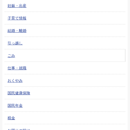
妊娠・出産
子育て情報
結婚・離婚
引っ越し
ごみ
仕事・就職
おくやみ
国民健康保険
国民年金
税金