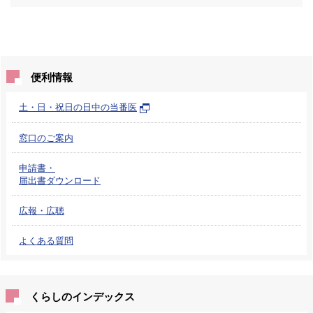
便利情報
土・日・祝日の日中の当番医
窓口のご案内
申請書・
届出書ダウンロード
広報・広聴
よくある質問
くらしのインデックス