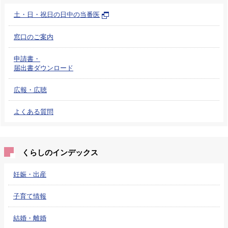
土・日・祝日の日中の当番医
窓口のご案内
申請書・
届出書ダウンロード
広報・広聴
よくある質問
くらしのインデックス
妊娠・出産
子育て情報
結婚・離婚