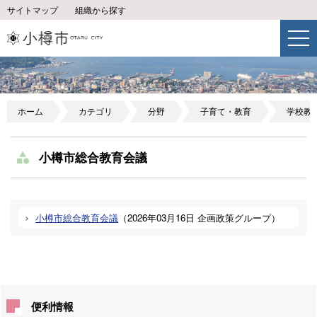
サイトマップ
組織から探す
ホーム
カテゴリ
分野
子育て・教育
学校教
小樽市総合教育会議
小樽市総合教育会議
（
2026年03月16日
企画政策グループ
）
便利情報