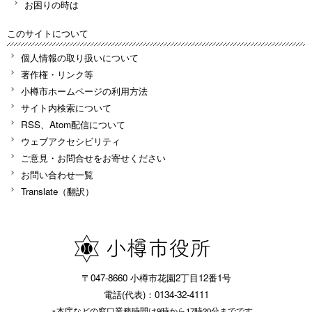
お困りの時は
このサイトについて
個人情報の取り扱いについて
著作権・リンク等
小樽市ホームページの利用方法
サイト内検索について
RSS、Atom配信について
ウェブアクセシビリティ
ご意見・お問合せをお寄せください
お問い合わせ一覧
Translate（翻訳）
〒047-8660 小樽市花園2丁目12番1号
電話(代表)：0134-32-4111
※本庁などの窓口業務時間は9時から17時20分までです。