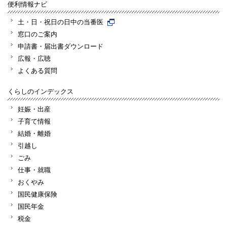
便利情報ナビ
土・日・祝日の日中の当番医
窓口のご案内
申請書・届出書ダウンロード
広報・広聴
よくある質問
くらしのインデックス
妊娠・出産
子育て情報
結婚・離婚
引越し
ごみ
仕事・就職
おくやみ
国民健康保険
国民年金
税金