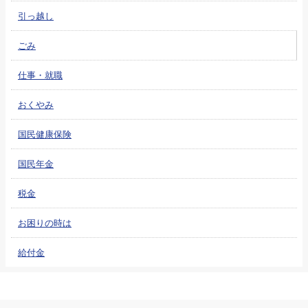
引っ越し
ごみ
仕事・就職
おくやみ
国民健康保険
国民年金
税金
お困りの時は
給付金