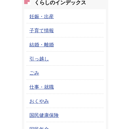
くらしのインデックス
妊娠・出産
子育て情報
結婚・離婚
引っ越し
ごみ
仕事・就職
おくやみ
国民健康保険
国民年金