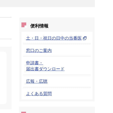
便利情報
土・日・祝日の日中の当番医
窓口のご案内
申請書・
届出書ダウンロード
広報・広聴
よくある質問