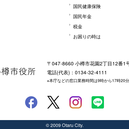
国民健康保険
国民年金
税金
お困りの時は
〒047-8660 小樽市花園2丁目12番1
電話(代表)：0134-32-4111
※本庁などの窓口業務時間は9時から17時20
© 2009 Otaru City.