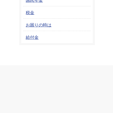
税金
お困りの時は
給付金