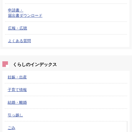
申請書・
届出書ダウンロード
広報・広聴
よくある質問
くらしのインデックス
妊娠・出産
子育て情報
結婚・離婚
引っ越し
ごみ