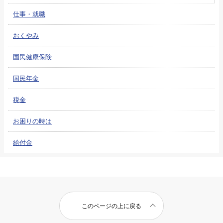
仕事・就職
おくやみ
国民健康保険
国民年金
税金
お困りの時は
給付金
このページの上に戻る