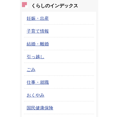
くらしのインデックス
妊娠・出産
子育て情報
結婚・離婚
引っ越し
ごみ
仕事・就職
おくやみ
国民健康保険