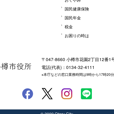
国民健康保険
国民年金
税金
お困りの時は
〒047-8660 小樽市花園2丁目12番1
電話(代表)：0134-32-4111
※本庁などの窓口業務時間は9時から17時20
© 2009 Otaru City.