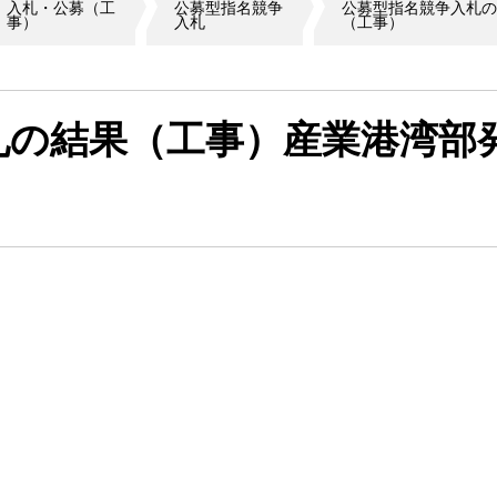
入札・公募（工
公募型指名競争
公募型指名競争入札の
事）
入札
（工事）
札の結果（工事）産業港湾部