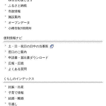
ふるさと納税
市政情報
施設案内
オープンデータ
小樽市制100周年
便利情報ナビ
土・日・祝日の日中の当番医
窓口のご案内
申請書・届出書ダウンロード
広報・広聴
よくある質問
くらしのインデックス
妊娠・出産
子育て情報
結婚・離婚
引越し