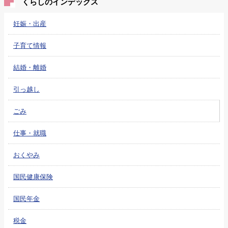
くらしのインデックス
妊娠・出産
子育て情報
結婚・離婚
引っ越し
ごみ
仕事・就職
おくやみ
国民健康保険
国民年金
税金