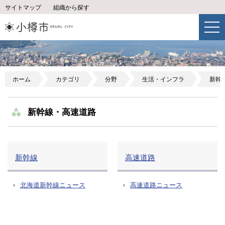
サイトマップ
組織から探す
ホーム
カテゴリ
分野
生活・インフラ
新幹
新幹線・高速道路
新幹線
高速道路
北海道新幹線ニュース
高速道路ニュース