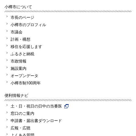
小樽市について
市長のページ
小樽市のプロフィル
市議会
計画・構想
移住を応援します
ふるさと納税
市政情報
施設案内
オープンデータ
小樽市制100周年
便利情報ナビ
土・日・祝日の日中の当番医
窓口のご案内
申請書・届出書ダウンロード
広報・広聴
よくある質問