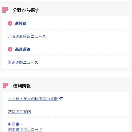
分野から探す
新幹線
北海道新幹線ニュース
高速道路
高速道路ニュース
便利情報
土・日・祝日の日中の当番医
窓口のご案内
申請書・
届出書ダウンロード