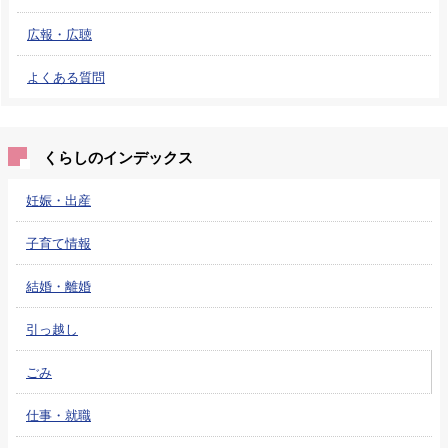
広報・広聴
よくある質問
くらしのインデックス
妊娠・出産
子育て情報
結婚・離婚
引っ越し
ごみ
仕事・就職