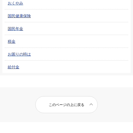
おくやみ
国民健康保険
国民年金
税金
お困りの時は
給付金
このページの上に戻る