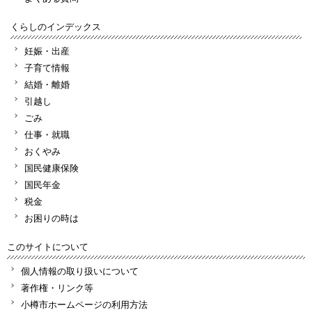
くらしのインデックス
妊娠・出産
子育て情報
結婚・離婚
引越し
ごみ
仕事・就職
おくやみ
国民健康保険
国民年金
税金
お困りの時は
このサイトについて
個人情報の取り扱いについて
著作権・リンク等
小樽市ホームページの利用方法