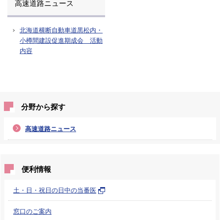
高速道路ニュース
北海道横断自動車道黒松内・
小樽間建設促進期成会 活動
内容
分野から探す
高速道路ニュース
便利情報
土・日・祝日の日中の当番医
窓口のご案内