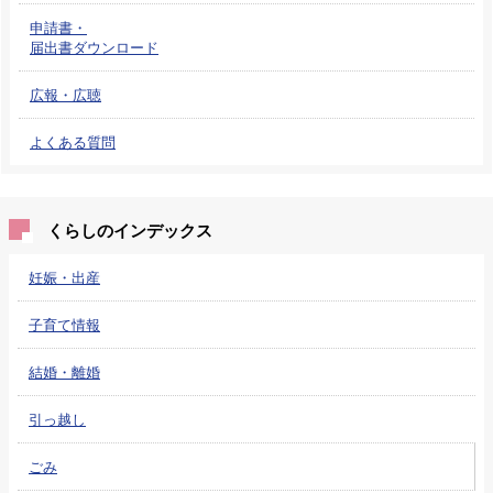
申請書・
届出書ダウンロード
広報・広聴
よくある質問
くらしのインデックス
妊娠・出産
子育て情報
結婚・離婚
引っ越し
ごみ