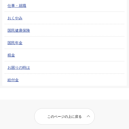
仕事・就職
おくやみ
国民健康保険
国民年金
税金
お困りの時は
給付金
このページの上に戻る