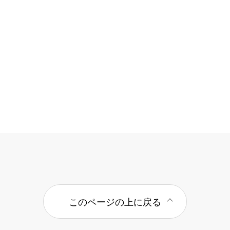
このページの上に戻る