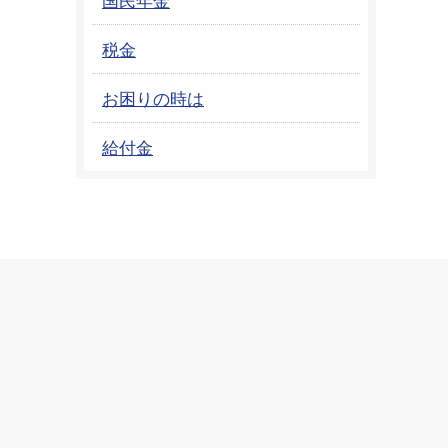
税金
お困りの時は
給付金