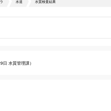
ラ
水道
水質検査結果
29日
水質管理課
）