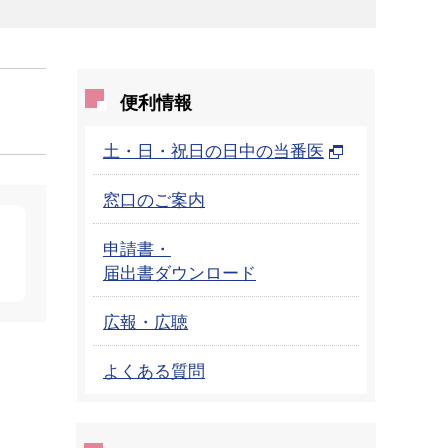
便利情報
土・日・祝日の日中の当番医
窓口のご案内
申請書・
届出書ダウンロード
広報・広聴
よくある質問