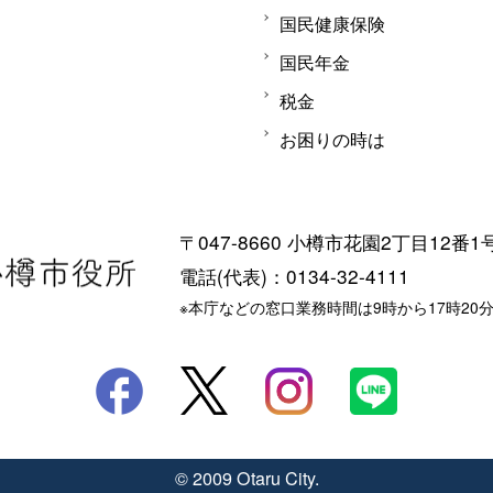
国民健康保険
国民年金
税金
お困りの時は
〒047-8660 小樽市花園2丁目12番1
電話(代表)：0134-32-4111
※本庁などの窓口業務時間は9時から17時20
© 2009 Otaru City.