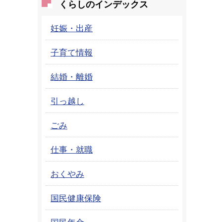
くらしのインデックス
妊娠・出産
子育て情報
結婚・離婚
引っ越し
ごみ
仕事・就職
おくやみ
国民健康保険
国民年金