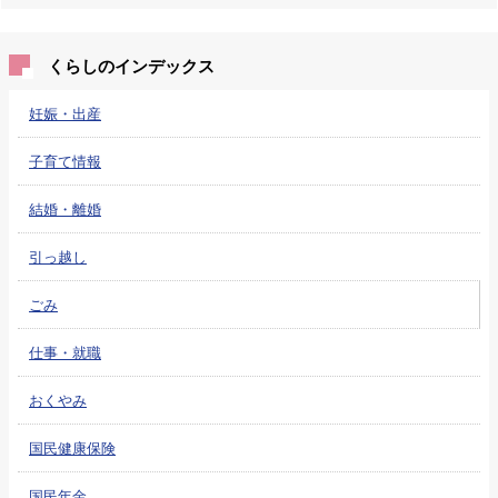
くらしのインデックス
妊娠・出産
子育て情報
結婚・離婚
引っ越し
ごみ
仕事・就職
おくやみ
国民健康保険
国民年金