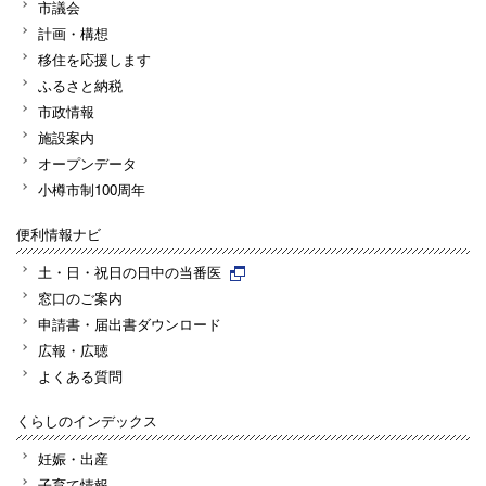
市議会
計画・構想
移住を応援します
ふるさと納税
市政情報
施設案内
オープンデータ
小樽市制100周年
便利情報ナビ
土・日・祝日の日中の当番医
窓口のご案内
申請書・届出書ダウンロード
広報・広聴
よくある質問
くらしのインデックス
妊娠・出産
子育て情報