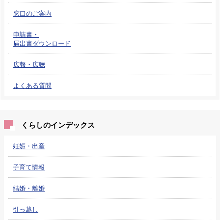
窓口のご案内
申請書・
届出書ダウンロード
広報・広聴
よくある質問
くらしのインデックス
妊娠・出産
子育て情報
結婚・離婚
引っ越し