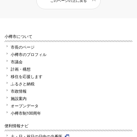
このページの上に戻る
小樽市について
市長のページ
小樽市のプロフィル
市議会
計画・構想
移住を応援します
ふるさと納税
市政情報
施設案内
オープンデータ
小樽市制100周年
便利情報ナビ
土・日・祝日の日中の当番医