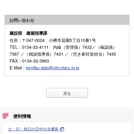
お問い合わせ
建設部 建築指導課
住所
：〒047-0024 小樽市花園5丁目10番1号
TEL
：0134-32-4111 内線（管理係）7432／（確認係）
7367 ／（相談指導係）7431 ／（空き家対策担当）7430
FAX
：0134-32-3963
E-Mail
：
kentiku-sido@city.otaru.lg.jp
戻る
便利情報
土・日・祝日の日中の当番医