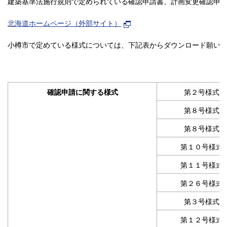
建築基準法施行規則で定められている確認申請書、計画変更確認申
北海道ホームページ（外部サイト）
小樽市で定めている様式については、下記表からダウンロード願い
第２号様式
確認申請に関する様式
第８号様式
第８号様式
第１０号様式
第１１号様式
第２６号様式
第３号様式
第１２号様式