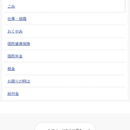
ごみ
仕事・就職
おくやみ
国民健康保険
国民年金
税金
お困りの時は
給付金