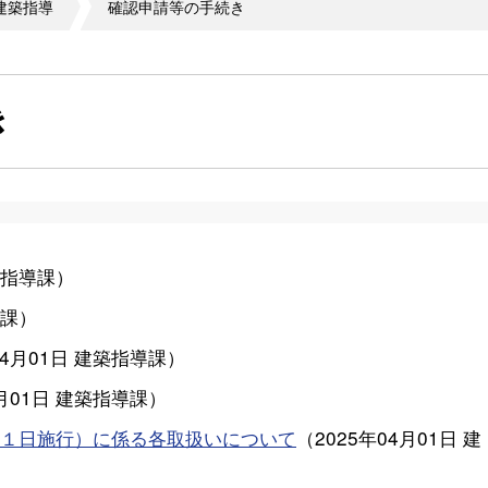
建築指導
確認申請等の手続き
き
指導課
）
課
）
04月01日
建築指導課
）
月01日
建築指導課
）
１日施行）に係る各取扱いについて
（
2025年04月01日
建