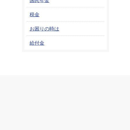
税金
お困りの時は
給付金