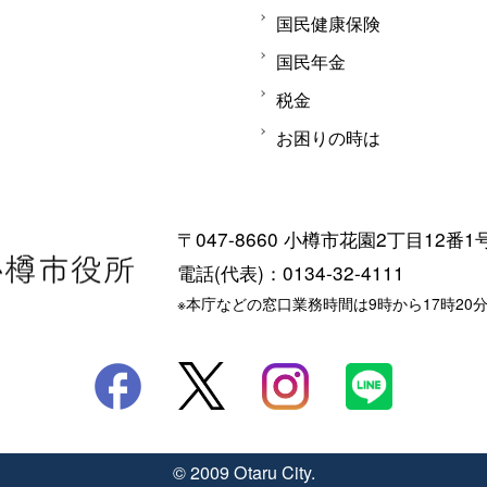
国民健康保険
国民年金
税金
お困りの時は
〒047-8660 小樽市花園2丁目12番1
電話(代表)：0134-32-4111
※本庁などの窓口業務時間は9時から17時20
© 2009 Otaru City.