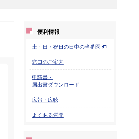
便利情報
土・日・祝日の日中の当番医
窓口のご案内
申請書・
届出書ダウンロード
広報・広聴
よくある質問