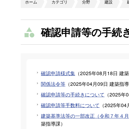
ホーム
カテゴリ
分野
建設
確認申請等の手続
確認申請様式集
（
2025年08月18日
建築
関係法令等
（
2025年04月09日
建築指導
確認申請等の手続きについて
（
2025年
確認申請等手数料について
（
2025年04
建築基準法等の一部改正（令和７年４月
築指導課
）