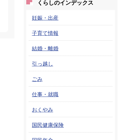
くらしのインデックス
妊娠・出産
子育て情報
結婚・離婚
引っ越し
ごみ
仕事・就職
おくやみ
国民健康保険
国民年金