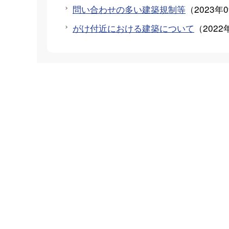
問い合わせの多い建築規制等
（
2023年
がけ付近における建築について
（
2022