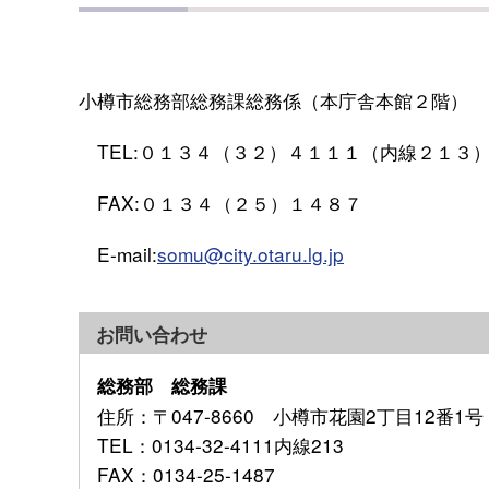
小樽市総務部総務課総務係（本庁舎本館２階）
TEL:０１３４（３２）４１１１（内線２１３
FAX:０１３４（２５）１４８７
E-mail:
somu@city.otaru.lg.jp
お問い合わせ
総務部 総務課
住所
：〒047-8660 小樽市花園2丁目12番1号
TEL
：0134-32-4111内線213
FAX
：0134-25-1487