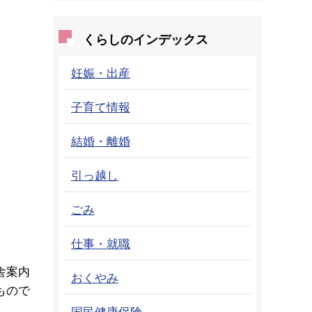
くらしのインデックス
妊娠・出産
子育て情報
結婚・離婚
引っ越し
ごみ
仕事・就職
舎案内
おくやみ
もので
国民健康保険