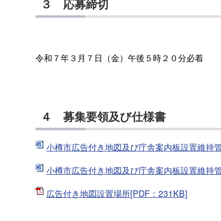
３ 応募締切
令和７年３月７日（金）午後５時２０分必着
４ 募集要領及び仕様書
小樽市広告付き地図及び庁舎案内板設置維持管理事
小樽市広告付き地図及び庁舎案内板設置維持管理業
広告付き地図設置場所[PDF：231KB]