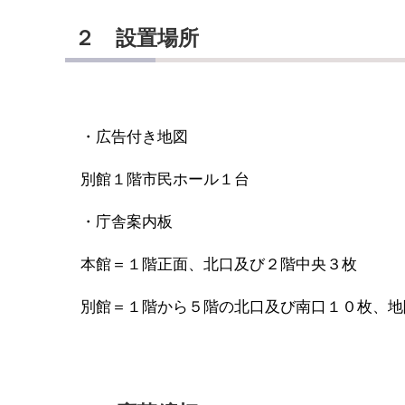
２ 設置場所
・広告付き地図
別館１階市民ホール１台
・庁舎案内板
本館＝１階正面、北口及び２階中央３枚
別館＝１階から５階の北口及び南口１０枚、地