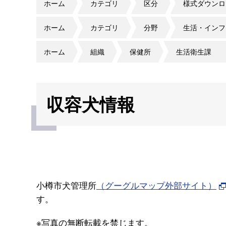
ホーム
カテゴリ
区分
様式ダウンロ
ホーム
カテゴリ
分野
生活・インフ
ホーム
組織
保健所
生活衛生課
収容犬情報
小樽市犬管理所
（グーグルマップ外部サイト）
す。
※
写真の無断転載を禁じます。