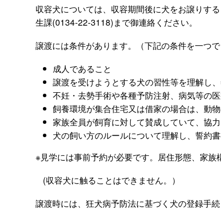
収容犬については、収容期間後に犬をお譲りする
生課(0134-22-3118)まで御連絡ください。
譲渡には条件があります。（下記の条件を一つで
成人であること
譲渡を受けようとする犬の習性等を理解し、
不妊・去勢手術や各種予防注射、病気等の医
飼養環境が集合住宅又は借家の場合は、動物
家族全員が飼育に対して賛成していて、協力
犬の飼い方のルールについて理解し、誓約書
※見学には事前予約が必要です。居住形態、家族
(収容犬に触ることはできません。）
譲渡時には、狂犬病予防法に基づく犬の登録手続き