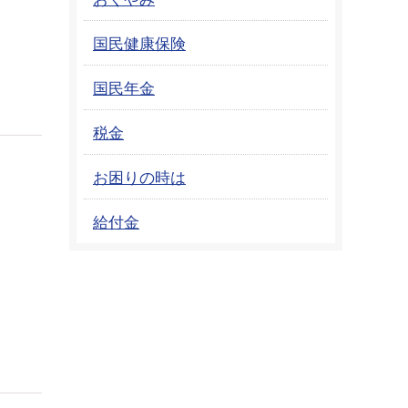
国民健康保険
国民年金
税金
お困りの時は
給付金