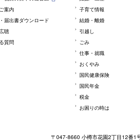
ご案内
子育て情報
・届出書ダウンロード
結婚・離婚
広聴
引越し
る質問
ごみ
仕事・就職
おくやみ
国民健康保険
国民年金
税金
お困りの時は
〒047-8660 小樽市花園2丁目12番1