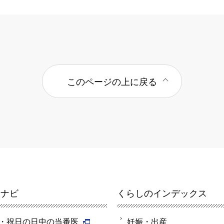
このページの上に戻る
報ナビ
くらしのインデックス
・祝日の日中の当番医
妊娠・出産