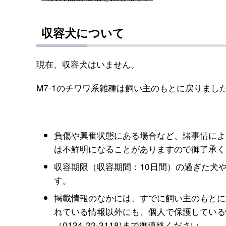
収容犬について
現在、収容犬はいません。
M7-1のチワワ系雑種は飼い主のもとに戻りまし
負傷や興奮状態にある場合など、諸事情によ
は不鮮明になることがありますので御了承く
収容期限（収容期間：10日間）の過ぎた犬
す。
掲載情報のなかには、すでに飼い主のもとに
れている情報以外にも、個人で保護している
（0134-22-3118)まで御連絡ください。