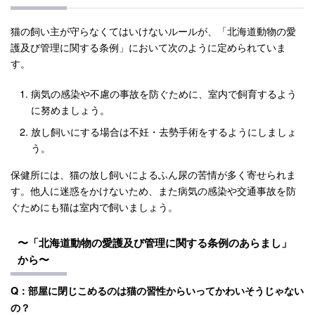
猫の飼い主が守らなくてはいけないルールが、「北海道動物の愛
護及び管理に関する条例」において次のように定められていま
す。
病気の感染や不慮の事故を防ぐために、室内で飼育するよう
に努めましょう。
放し飼いにする場合は不妊・去勢手術をするようにしましょ
う。
保健所には、猫の放し飼いによるふん尿の苦情が多く寄せられま
す。他人に迷惑をかけないため、また病気の感染や交通事故を防
ぐためにも猫は室内で飼いましょう。
〜「北海道動物の愛護及び管理に関する条例のあらまし」
から〜
Q：部屋に閉じこめるのは猫の習性からいってかわいそうじゃない
の？