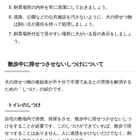
飼育場所の内外を常に清潔にしておきましょう。
道路、公園などの公共施設を汚さないように、犬の排せつ物
は飼い主が責任を持って処理しましょう。
飼育場所付近で見やすい場所に犬がいる旨の表示をしましょ
う。
散歩中に排せつさせないしつけについて
犬の排せつ物の後始末が不十分で不潔であるとの苦情を解消する
ための「しつけ」の紹介です。
トイレのしつけ
自宅の敷地内で排便、排尿をさせ、散歩中に排せつさせないしつ
けをすることが必要です。このしつけができていれば、散歩で排
せつすることはありません。人に迷惑をかけないだけでなく、飼
い主にも次のようなメリットがあります。