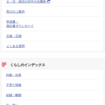
土・日・祝日の日中の当番医
窓口のご案内
申請書・
届出書ダウンロード
広報・広聴
よくある質問
くらしのインデックス
妊娠・出産
子育て情報
結婚・離婚
引っ越し