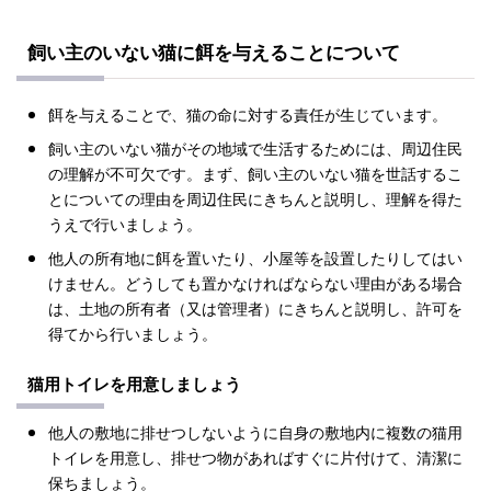
飼い主のいない猫に餌を与えることについて
餌を与えることで、猫の命に対する責任が生じています。
飼い主のいない猫がその地域で生活するためには、周辺住民
の理解が不可欠です。まず、飼い主のいない猫を世話するこ
とについての理由を周辺住民にきちんと説明し、理解を得た
うえで行いましょう。
他人の所有地に餌を置いたり、小屋等を設置したりしてはい
けません。どうしても置かなければならない理由がある場合
は、土地の所有者（又は管理者）にきちんと説明し、許可を
得てから行いましょう。
猫用トイレを用意しましょう
他人の敷地に排せつしないように自身の敷地内に複数の猫用
トイレを用意し、排せつ物があればすぐに片付けて、清潔に
保ちましょう。