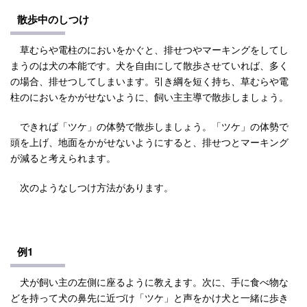
散歩中のしつけ
草むらや電柱のにおいをかぐと、排せつやマーキングをしてし
まうのは犬の本能です。犬を自由にして散歩させていれば、多く
の場合、排せつしてしまいます。引き綱を短く持ち、草むらや電
柱のにおいをかがせないように、飼い主主導で散歩しましょう。
できれば「ツケ」の体勢で散歩しましょう。「ツケ」の体勢で
頭を上げ、地面をかがせないようにすると、排せつとマーキング
が減ると考えられます。
次のようなしつけ方法があります。
例1
犬が飼い主の左側に座るように教えます。次に、手に食べ物な
どを持って犬の鼻先に近づけ「ツケ」と声をかけ犬と一緒に歩き