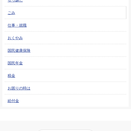
ごみ
仕事・就職
おくやみ
国民健康保険
国民年金
税金
お困りの時は
給付金