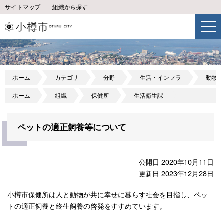
サイトマップ
組織から探す
ホーム
カテゴリ
分野
生活・インフラ
動物
ホーム
組織
保健所
生活衛生課
ペットの適正飼養等について
公開日 2020年10月11日
更新日 2023年12月28日
小樽市保健所は人と動物が共に幸せに暮らす社会を目指し、ペッ
トの適正飼養と終生飼養の啓発をすすめています。