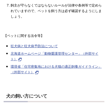
飼主が守らなくてはならないルールが法律や条例等で定めら
れていますので、ペットを飼う方は必ず確認するようにしま
しょう。
【ペットに関する法令等】
狂犬病と狂犬病予防法について
北海道ホームページ「動物愛護管理センター」（外部サイ
ト）
環境省「住宅密集地における犬猫の適正飼養ガイドライン」
（外部サイト）
犬の飼い方について