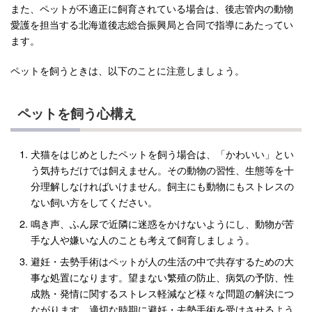
また、ペットが不適正に飼育されている場合は、後志管内の動物
愛護を担当する北海道後志総合振興局と合同で指導にあたってい
ます。
ペットを飼うときは、以下のことに注意しましょう。
ペットを飼う心構え
犬猫をはじめとしたペットを飼う場合は、「かわいい」とい
う気持ちだけでは飼えません。その動物の習性、生態等を十
分理解しなければいけません。飼主にも動物にもストレスの
ない飼い方をしてください。
鳴き声、ふん尿で近隣に迷惑をかけないようにし、動物が苦
手な人や嫌いな人のことも考えて飼育しましょう。
避妊・去勢手術はペットが人の生活の中で共存するための大
事な処置になります。望まない繁殖の防止、病気の予防、性
成熟・発情に関するストレス軽減など様々な問題の解決につ
ながります。適切な時期に避妊・去勢手術を受けさせるよう