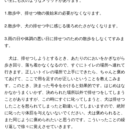
1.散歩中、排せつ物の後始末の必要がなくなります。
2.散歩中、犬の排せつ中に感じる後ろめたさがなくなります。
3.雨の日や体調の悪い日に排せつのための散歩をしなくてすみま
す。
犬は、排せつしようとするとき、あたりのにおいをかぎながら
歩き回り、落ち着かなくなるので、すぐにトイレの場所へ連れて
行きます。正しいトイレの場所で上手にできたら、ちゃんと褒め
てあげて、ここで用を足すのが正しいということを教えこみま
す。このとき、決まった号令をかけると効果的です。はじめはな
かなかうまくいかず、決められた場所以外で排せつをしてしまう
ことがありますが、この時にすぐに叱ってしまうと、犬は排せつ
したことを怒られてしまったと勘違いしてしまいますので、絶対
に叱ったり体罰を与えないないでください。犬は褒められると、
また同じように褒められたいと思うのです。こういったことの繰
り返しで徐々に覚えさせていきます。