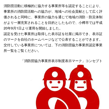
消防団活動に積極的に協力する事業所等を認定することにより、
事業所の消防団活動への協力が、地域への社会貢献として広く評
価されると同時に、事業所の協力を通じて地域の消防・防災体制
がより一層充実されることを目的としたもので、小樽市では平成
20年9月1日より運用を開始しました。
認定を受けた事業所は取得した表示証を社屋に掲示でき、表示証
のマークを自社のホームページなどで公表することができます。
交付している事業所については、下の消防団協力事業所認定事業
所一覧をご覧ください。
「消防団協力事業所表示制度表示マーク」コンセプト