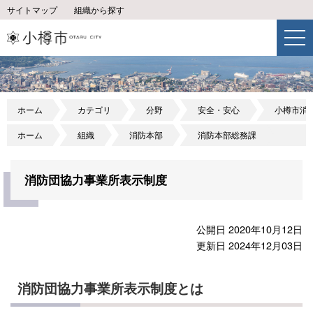
サイトマップ
組織から探す
ホーム
カテゴリ
分野
安全・安心
小樽市消
ホーム
組織
消防本部
消防本部総務課
消防団協力事業所表示制度
公開日 2020年10月12日
更新日 2024年12月03日
消防団協力事業所表示制度とは