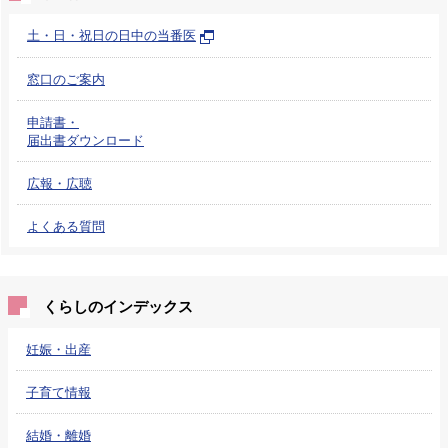
土・日・祝日の日中の当番医
窓口のご案内
申請書・
届出書ダウンロード
広報・広聴
よくある質問
くらしのインデックス
妊娠・出産
子育て情報
結婚・離婚