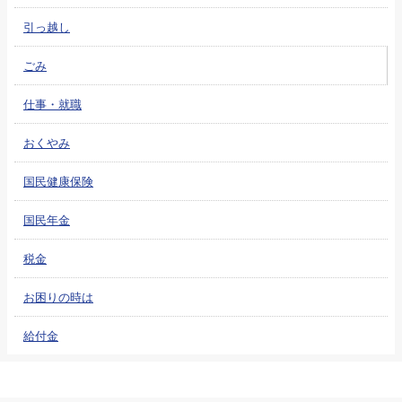
引っ越し
ごみ
仕事・就職
おくやみ
国民健康保険
国民年金
税金
お困りの時は
給付金