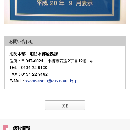
お問い合わせ
消防本部 消防本部総務課
住所
：〒047-0024 小樽市花園2丁目12番1号
TEL
：0134-22-9130
FAX
：0134-22-9182
E-Mail
：
syobo-somu@city.otaru.lg.jp
戻る
便利情報