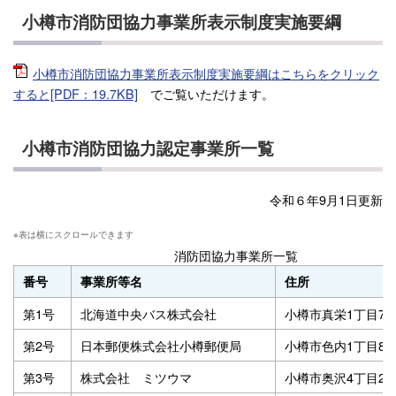
小樽市消防団協力事業所表示制度実施要綱
小樽市消防団協力事業所表示制度実施要綱はこちらをクリック
すると[PDF：19.7KB]
でご覧いただけます。
小樽市消防団協力認定事業所一覧
令和６年9月1日更新
消防団協力事業所一覧
番号
事業所等名
住所
第1号
北海道中央バス株式会社
小樽市真栄1丁目7番
第2号
日本郵便株式会社小樽郵便局
小樽市色内1丁目8番
第3号
株式会社 ミツウマ
小樽市奥沢4丁目26