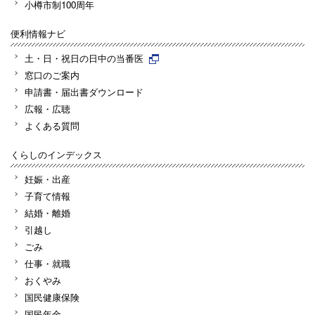
小樽市制100周年
便利情報ナビ
土・日・祝日の日中の当番医
窓口のご案内
申請書・届出書ダウンロード
広報・広聴
よくある質問
くらしのインデックス
妊娠・出産
子育て情報
結婚・離婚
引越し
ごみ
仕事・就職
おくやみ
国民健康保険
国民年金