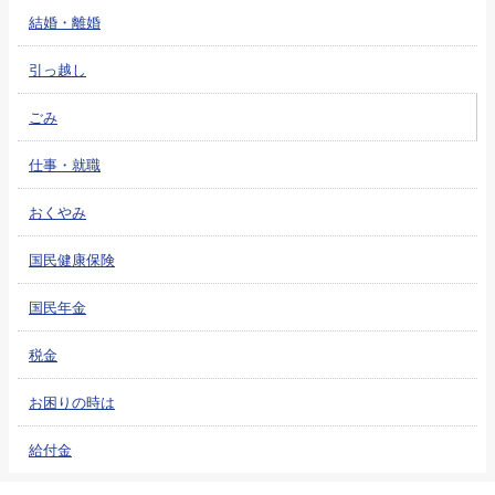
結婚・離婚
引っ越し
ごみ
仕事・就職
おくやみ
国民健康保険
国民年金
税金
お困りの時は
給付金