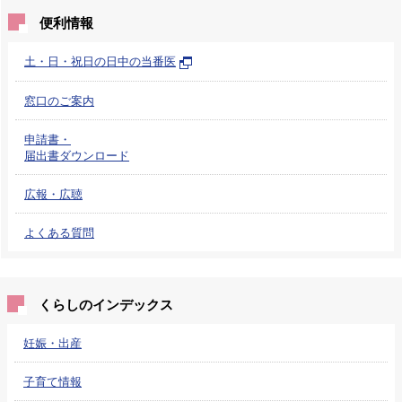
便利情報
土・日・祝日の日中の当番医
窓口のご案内
申請書・
届出書ダウンロード
広報・広聴
よくある質問
くらしのインデックス
妊娠・出産
子育て情報