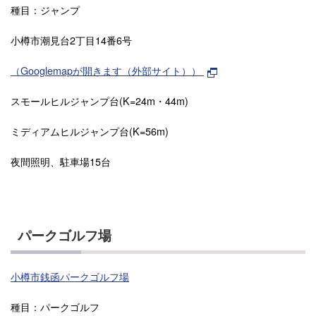
種目：ジャンプ
小樽市潮見台2丁目14番6号
（Googlemapが開きます（外部サイト））
スモールヒルジャンプ台(K=24m・44m)
ミディアムヒルジャンプ台(K=56m)
夜間照明、駐車場15台
パークゴルフ場
小樽市銭函パークゴルフ場
種目：パークゴルフ