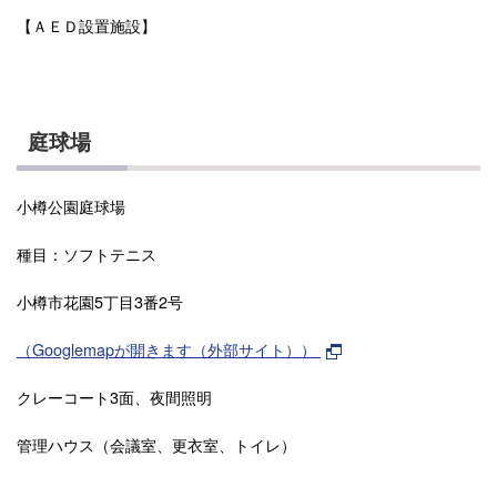
【ＡＥＤ設置施設】
庭球場
小樽公園庭球場
種目：ソフトテニス
小樽市花園5丁目3番2号
（Googlemapが開きます（外部サイト））
クレーコート3面、夜間照明
管理ハウス（会議室、更衣室、トイレ）