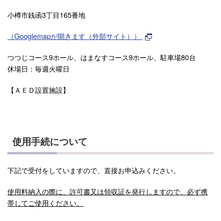
小樽市銭函3丁目165番地
（Googlemapが開きます（外部サイト））
つつじコース9ホール、はまなすコース9ホール、駐車場80台
休場日：毎週火曜日
【ＡＥＤ設置施設】
使用手続について
下記で受付をしていますので、直接お申込みください。
使用料納入の際に、許可書又は領収証を発行しますので、必ず携
帯してご使用ください。