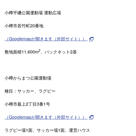
小樽平磯公園運動場 運動広場
小樽市若竹町20番地
（Googlemapが開きます（外部サイト））
2
敷地面積11,600m
、バックネット2基
小樽からまつ公園運動場
種目：サッカー、ラグビー
小樽市最上2丁目3番1号
（Googlemapが開きます（外部サイト））
ラグビー場1面、サッカー場1面、運営ハウス