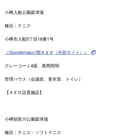
小樽入船公園庭球場
種目：テニス
小樽市入船5丁目18番1号
（Googlemapが開きます（外部サイト））
クレーコート4面、夜間照明
管理ハウス（会議室、更衣室、トイレ）
【ＡＥＤ設置施設】
小樽朝里川公園庭球場
種目：テニス・ソフトテニス