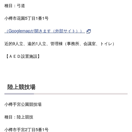
種目：弓道
小樽市花園5丁目1番1号
（Googlemapが開きます（外部サイト））
近的9人立、遠的1人立、管理棟（事務所、会議室、トイレ）
【ＡＥＤ設置施設】
陸上競技場
小樽手宮公園競技場
種目：陸上競技
小樽市手宮2丁目5番1号