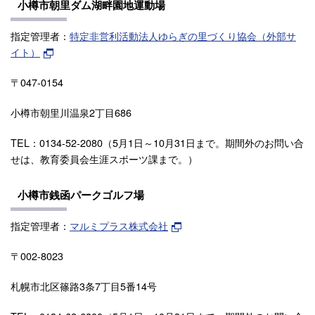
小樽市朝里ダム湖畔園地運動場
指定管理者：
特定非営利活動法人ゆらぎの里づくり協会（外部サ
イト）
〒047-0154
小樽市朝里川温泉2丁目686
TEL：0134-52-2080（5月1日～10月31日まで。期間外のお問い合
せは、教育委員会生涯スポーツ課まで。）
小樽市銭函パークゴルフ場
指定管理者：
マルミプラス株式会社
〒002-8023
札幌市北区篠路3条7丁目5番14号