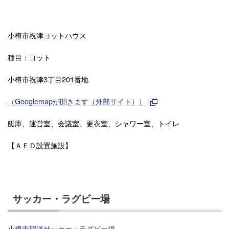
小樽市祝津ヨットハウス
種目：ヨット
小樽市祝津3丁目201番地
（Googlemapが開きます（外部サイト））
艇庫、運営室、会議室、更衣室、シャワー室、トイレ
【ＡＥＤ設置施設】
サッカー・ラグビー場
小樽市望洋サッカー・ラグビー場