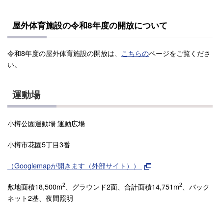
屋外体育施設の令和8年度の開放について
令和8年度の屋外体育施設の開放は、
こちらの
ページをご覧くださ
い。
運動場
小樽公園運動場 運動広場
小樽市花園5丁目3番
（Googlemapが開きます（外部サイト））
2
2
敷地面積18,500m
、グラウンド2面、合計面積14,751m
、バック
ネット2基、夜間照明