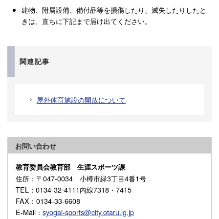
建物、附属設備、備付品等を損傷したり、滅失したりしたと
きは、直ちに下記まで届け出てください。
関連記事
屋外体育施設の開放について
お問い合わせ
教育委員会教育部 生涯スポーツ課
住所
：〒047-0034 小樽市緑3丁目4番1号
TEL
：0134-32-4111内線7318・7415
FAX
：0134-33-6608
E-Mail
：
syogai-sports@city.otaru.lg.jp