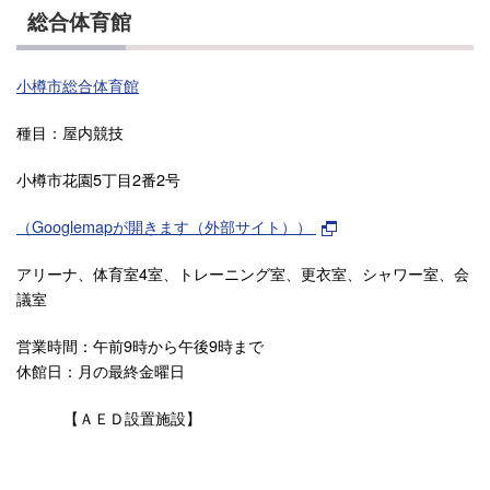
総合体育館
小樽市総合体育館
種目：屋内競技
小樽市花園5丁目2番2号
（Googlemapが開きます（外部サイト））
アリーナ、体育室4室、トレーニング室、更衣室、シャワー室、会
議室
営業時間：午前9時から午後9時まで
休館日：月の最終金曜日
【ＡＥＤ設置施設】