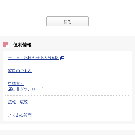
戻る
便利情報
土・日・祝日の日中の当番医
窓口のご案内
申請書・
届出書ダウンロード
広報・広聴
よくある質問