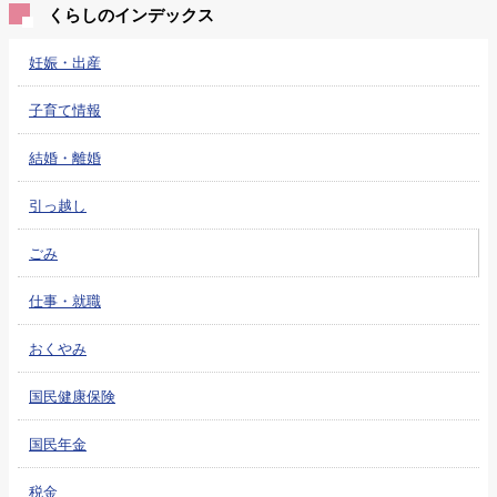
くらしのインデックス
妊娠・出産
子育て情報
結婚・離婚
引っ越し
ごみ
仕事・就職
おくやみ
国民健康保険
国民年金
税金