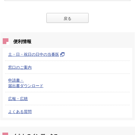
戻る
便利情報
土・日・祝日の日中の当番医
窓口のご案内
申請書・
届出書ダウンロード
広報・広聴
よくある質問