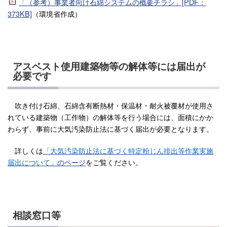
「（参考）事業者向け石綿システムの概要チラシ」[PDF：
373KB]
（環境省作成）
アスベスト使用建築物等の解体等には届出が
必要です
吹き付け石綿、石綿含有断熱材・保温材・耐火被覆材が使用さ
れている建築物（工作物）の解体等を行う場合には、面積にかか
わらず、事前に大気汚染防止法に基づく届出が必要となります。
詳しくは
「大気汚染防止法に基づく特定粉じん排出等作業実施
届出について」
のページ
をご覧ください。
相談窓口等