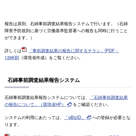
報告は原則、石綿事前調査結果報告システムで行います。（石綿
障害予防規則に基づく労働基準監督署への報告も同時に行うこと
ができます。）
詳しくは
「事前調査結果の報告に関するチラシ」[PDF：
139KB]
（環境省作成）をご覧ください。
石綿事前調査結果報告システム
石綿事前調査結果報告システムについては、
「石綿事前調査結果
の報告について」（環境省HP）
をご確認ください。
システムの利用にあたっては、
「gBizID」
への登録が必要とな
ります。