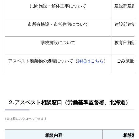
民間施設・解体工事について
建設部建築
市所有施設・市営住宅について
建設部建築
学校施設について
教育部施設
アスベスト廃棄物の処理について（
詳細はこちら
）
ごみ減量推
２.アスベスト相談窓口（労働基準監督署、北海道）
相談内容
相談窓