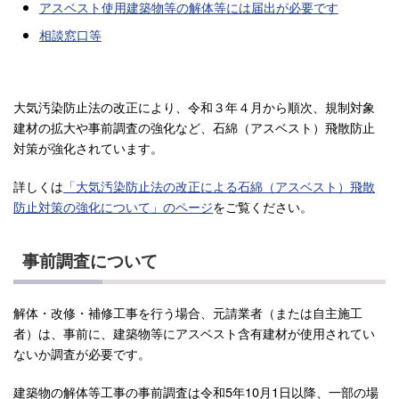
アスベスト使用建築物等の解体等には届出が必要です
相談窓口等
大気汚染防止法の改正により、令和３年４月から順次、規制対象
建材の拡大や事前調査の強化など、石綿（アスベスト）飛散防止
対策が強化されています。
詳しくは
「大気汚染防止法の改正による石綿（アスベスト）飛散
防止対策の強化について
」
のページ
をご覧ください。
事前調査について
解体・改修・補修工事を行う場合、元請業者（または自主施工
者）は、事前に、建築物等にアスベスト含有建材が使用されてい
ないか調査が必要です。
建築物の解体等工事の事前調査は令和5年10月1日以降、一部の場