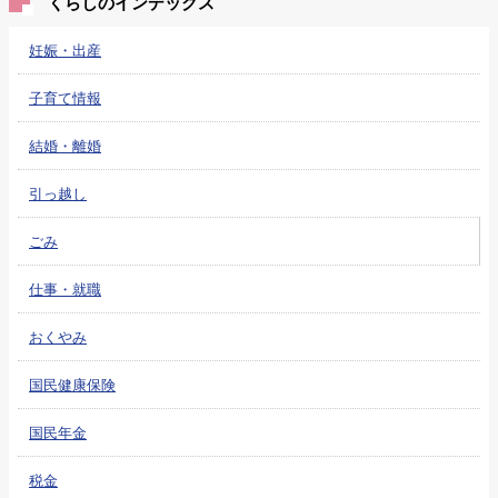
くらしのインデックス
妊娠・出産
子育て情報
結婚・離婚
引っ越し
ごみ
仕事・就職
おくやみ
国民健康保険
国民年金
税金