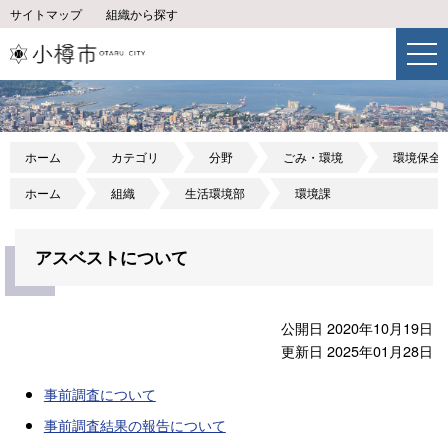
サイトマップ
組織から探す
ホーム
カテゴリ
分野
ごみ・環境
環境保全
ホーム
組織
生活環境部
環境課
アスベストについて
公開日 2020年10月19日
更新日 2025年01月28日
事前調査について
事前調査結果の報告について