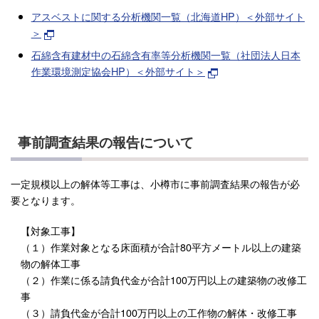
アスベストに関する分析機関一覧（北海道HP）＜外部サイト
＞
石綿含有建材中の石綿含有率等分析機関一覧（社団法人日本
作業環境測定協会HP）＜外部サイト＞
事前調査結果の報告について
一定規模以上の解体等工事は、小樽市に事前調査結果の報告が必
要となります。
【対象工事】
（１）作業対象となる床面積が合計80平方メートル以上の建築
物の解体工事
（２）作業に係る請負代金が合計100万円以上の建築物の改修工
事
（３）請負代金が合計100万円以上の工作物の解体・改修工事