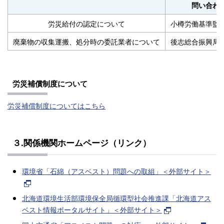
問い合わ
労災給付の認定について
小樽労働基準監
廃棄物の収集運搬、処分時の委託業者について
後志総合振興局
労災補償制度について
労災補償制度についてはこちら
３.関係機関ホームページ（リンク）
環境省「石綿（アスベスト）問題への取組」＜外部サイト＞
北海道環境生活部環境保全局循環型社会推進課「北海道アス
ベスト情報ポータルサイト」＜外部サイト＞