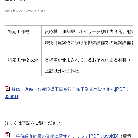
特定工作物
反応槽、加熱炉、ボイラー及び圧力容器、配管
煙突（建築物に設ける排煙設備等の建築設備を
特定工作物以外
石綿等が使用されているおそれのある材料（塗
上記以外の工作物
解体・改修・各種設備工事を行う施工業者の皆さまへ[PDF：
336KB]
詳しくは下記をご覧ください。
「事前調査結果の資格に関するチラシ」[PDF：399KB]
（環境