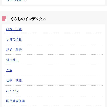
くらしのインデックス
妊娠・出産
子育て情報
結婚・離婚
引っ越し
ごみ
仕事・就職
おくやみ
国民健康保険