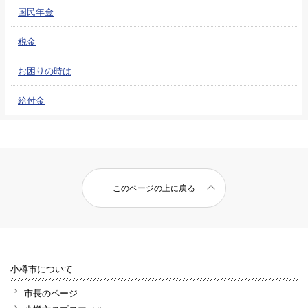
国民年金
税金
お困りの時は
給付金
このページの上に戻る
小樽市について
市長のページ