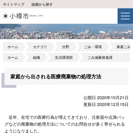
サイトマップ
組織から探す
ホーム
カテゴリ
分野
ごみ・環境
家庭ごみ
ホーム
組織
生活環境部
ごみ減量推進課
家庭から出される医療廃棄物の処理方法
公開日 2020年10月21日
更新日 2020年12月15日
近年、在宅での医療行為が増えてきており、注射器や点滴バッ
グなどの廃棄物の処理方法についてのお問合せが多く寄せられる
ようになりました。