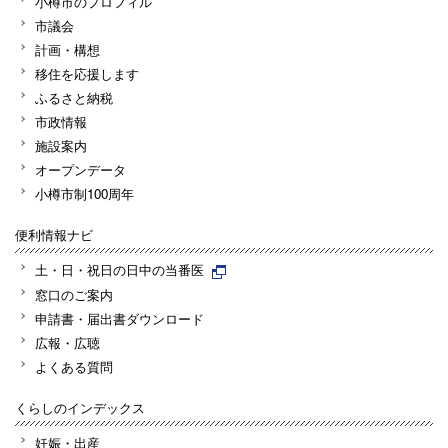
小樽市のプロフィル
市議会
計画・構想
移住を応援します
ふるさと納税
市政情報
施設案内
オープンデータ
小樽市制100周年
便利情報ナビ
土・日・祝日の日中の当番医
窓口のご案内
申請書・届出書ダウンロード
広報・広聴
よくある質問
くらしのインデックス
妊娠・出産