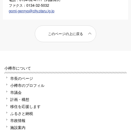
ファクス：0134-32-5032
gomi-genryo@city.otaru.lg.jp
このページの上に戻る
小樽市について
市長のページ
小樽市のプロフィル
市議会
計画・構想
移住を応援します
ふるさと納税
市政情報
施設案内