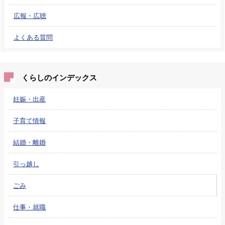
広報・広聴
よくある質問
くらしのインデックス
妊娠・出産
子育て情報
結婚・離婚
引っ越し
ごみ
仕事・就職