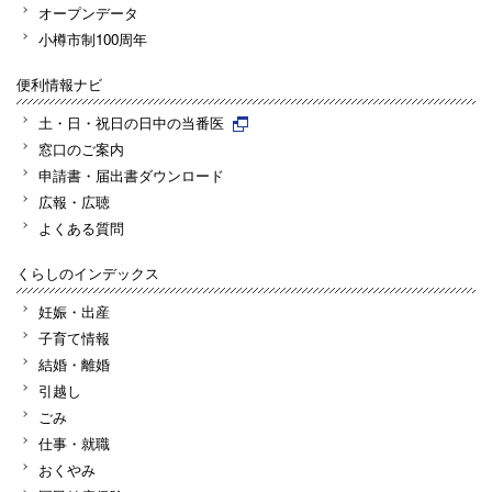
オープンデータ
小樽市制100周年
便利情報ナビ
土・日・祝日の日中の当番医
窓口のご案内
申請書・届出書ダウンロード
広報・広聴
よくある質問
くらしのインデックス
妊娠・出産
子育て情報
結婚・離婚
引越し
ごみ
仕事・就職
おくやみ