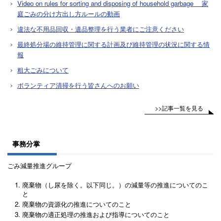
Video on rules for sorting and disposing of household garbage 家
庭ごみの分け方出し方ルールの動画
違法な不用品回収・遺品整理を行う業者にご注意ください
最終処分場の維持管理に関する計画及び維持管理の状況に関する情
報
粗大ごみについて
ボランティア清掃を行う皆さんへのお願い
>>記事一覧を見る
事務分掌
ごみ減量推進グループ
廃棄物（し尿を除く。以下同じ。）の減量等の推進についてのこ
と
廃棄物の資源化の推進についてのこと
廃棄物の適正処理の推進および指導についてのこと