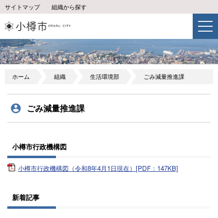
サイトマップ
組織から探す
ホーム
組織
生活環境部
ごみ減量推進課
ごみ減量推進課
小樽市行政機構図
小樽市行政機構図（令和8年4月1日現在）[PDF：147KB]
新着記事