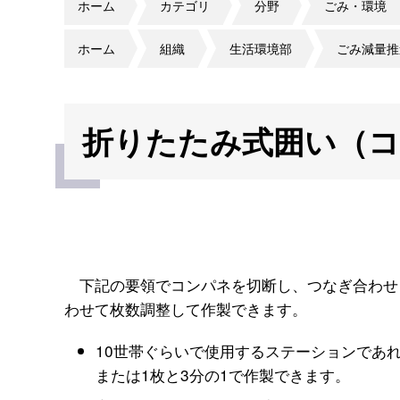
ホーム
カテゴリ
分野
ごみ・環境
ホーム
組織
生活環境部
ごみ減量推
折りたたみ式囲い（
下記の要領でコンパネを切断し、つなぎ合わせ
わせて枚数調整して作製できます。
10世帯ぐらいで使用するステーションであれば
または1枚と3分の1で作製できます。