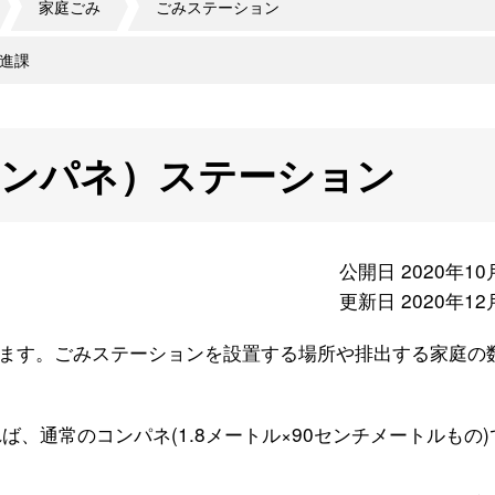
家庭ごみ
ごみステーション
進課
コンパネ）ステーション
公開日 2020年10
更新日 2020年12
ます。ごみステーションを設置する場所や排出する家庭の
、通常のコンパネ(1.8メートル×90センチメートルもの)