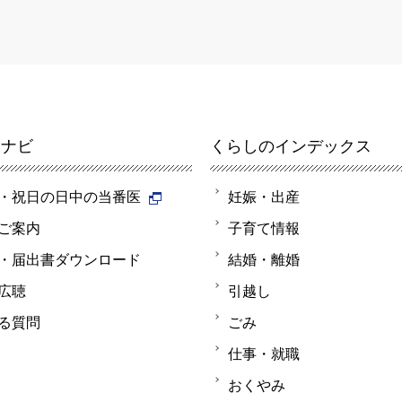
報ナビ
くらしのインデックス
・祝日の日中の当番医
妊娠・出産
ご案内
子育て情報
・届出書ダウンロード
結婚・離婚
広聴
引越し
る質問
ごみ
仕事・就職
おくやみ