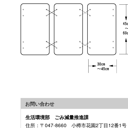
お問い合わせ
生活環境部 ごみ減量推進課
住所
：〒047-8660 小樽市花園2丁目12番1号