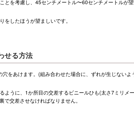
ことを考慮し、45センチメートル〜60センチメートルが望
りをしたほうが望ましいです。
わせる方法
の穴をあけます。(組み合わせた場合に、ずれが生じないよ
るように、1か所目の交差するビニールひも(太さ7ミリメ
は裏で交差させなければなりません。