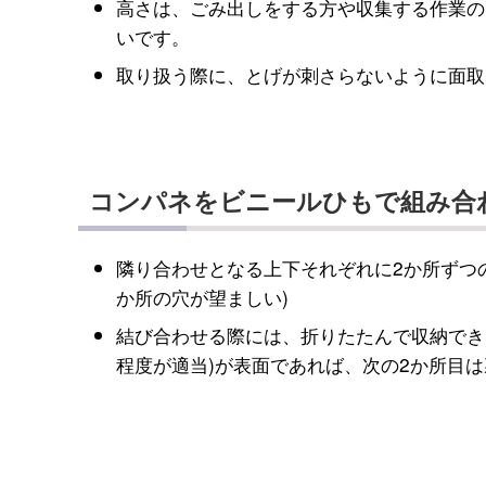
高さは、ごみ出しをする方や収集する作業の
いです。
取り扱う際に、とげが刺さらないように面取
コンパネをビニールひもで組み合
隣り合わせとなる上下それぞれに2か所ずつ
か所の穴が望ましい)
結び合わせる際には、折りたたんで収納でき
程度が適当)が表面であれば、次の2か所目